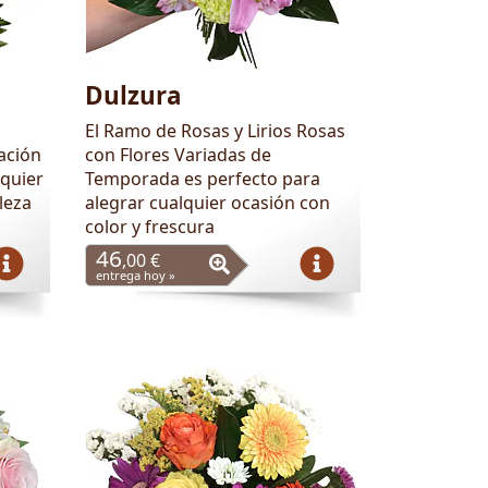
Dulzura
El Ramo de Rosas y Lirios Rosas
ación
con Flores Variadas de
quier
Temporada es perfecto para
leza
alegrar cualquier ocasión con
color y frescura
46
,00 €
entrega hoy »