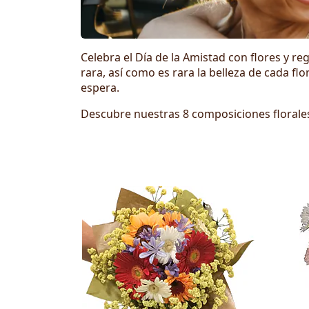
Celebra el Día de la Amistad con flores y r
rara, así como es rara la belleza de cada fl
espera.
Descubre nuestras 8 composiciones florales
Día de la Amistad