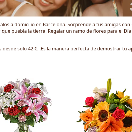
egalos a domicilio en Barcelona. Sorprende a tus amigas con
or que puebla la tierra. Regalar un ramo de flores para el Dí
 desde solo 42 €. ¡Es la manera perfecta de demostrar tu a