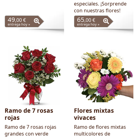
especiales. ¡Sorprende
con nuestras flores!
49
65
,00 €
,00 €
entrega hoy »
entrega hoy »
Ramo de 7 rosas
Flores mixtas
rojas
vivaces
Ramo de 7 rosas rojas
Ramo de flores mixtas
grandes con verde
multicolores de