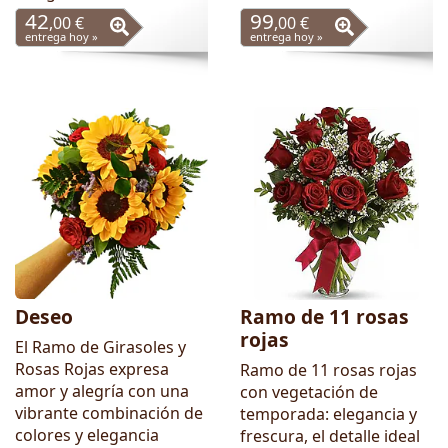
42
99
,00 €
,00 €
entrega hoy »
entrega hoy »
Deseo
Ramo de 11 rosas
rojas
El Ramo de Girasoles y
Rosas Rojas expresa
Ramo de 11 rosas rojas
amor y alegría con una
con vegetación de
vibrante combinación de
temporada: elegancia y
colores y elegancia
frescura, el detalle ideal