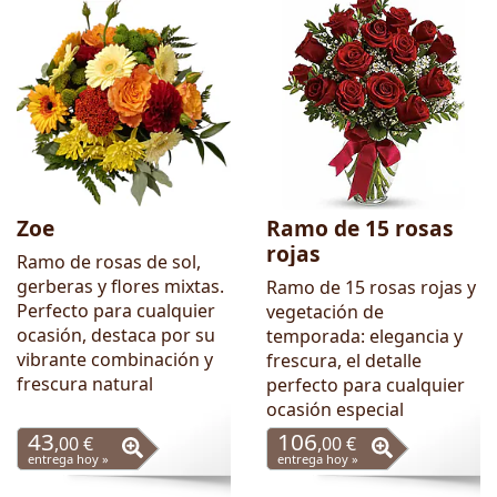
Zoe
Ramo de 15 rosas
rojas
Ramo de rosas de sol,
gerberas y flores mixtas.
Ramo de 15 rosas rojas y
Perfecto para cualquier
vegetación de
ocasión, destaca por su
temporada: elegancia y
vibrante combinación y
frescura, el detalle
frescura natural
perfecto para cualquier
ocasión especial
43
106
,00 €
,00 €
entrega hoy »
entrega hoy »