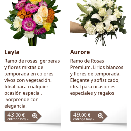
Layla
Aurore
Ramo de rosas, gerberas
Ramo de Rosas
y flores mixtas de
Premium, Lirios blancos
temporada en colores
y flores de temporada.
vivos con vegetación.
Elegante y sofisticado,
Ideal para cualquier
ideal para ocasiones
ocasión especial.
especiales y regalos
¡Sorprende con
elegancia!
43
49
,00 €
,00 €
entrega hoy »
entrega hoy »