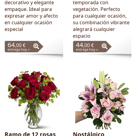
decorativo y elegante
temporada con
empaque. Ideal para
vegetación. Perfecto
expresar amor y afecto
para cualquier ocasión,
en cualquier ocasión
su combinación vibrante
especial
alegrará cualquier
espacio
64
44
,00 €
,00 €
entrega hoy »
entrega hoy »
Ramo de 12 rosas
Nostálgico