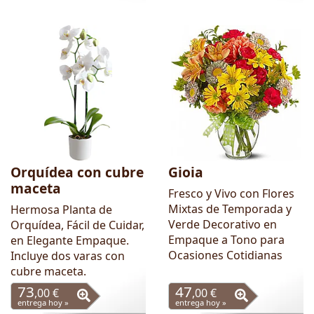
Orquídea con cubre
Gioia
maceta
Fresco y Vivo con Flores
Mixtas de Temporada y
Hermosa Planta de
Verde Decorativo en
Orquídea, Fácil de Cuidar,
Empaque a Tono para
en Elegante Empaque.
Ocasiones Cotidianas
Incluye dos varas con
cubre maceta.
73
47
,00 €
,00 €
entrega hoy »
entrega hoy »