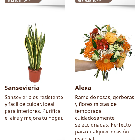
entrega hoy »
entrega hoy »
Sansevieria
Alexa
Sansevieria es resistente
Ramo de rosas, gerberas
y fácil de cuidar, ideal
y flores mixtas de
para interiores. Purifica
temporada
el aire y mejora tu hogar.
cuidadosamente
seleccionadas. Perfecto
para cualquier ocasión
especial.