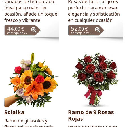
variadas de temporada.
Rosas de Tallo Largo es
Ideal para cualquier
perfecto para expresar
ocasión, añade un toque
elegancia y sofisticación
fresco y vibrante
en cualquier ocasión
44
52
,00 €
,00 €
entrega hoy »
entrega hoy »
Solaika
Ramo de 9 Rosas
Rojas
Ramo de girasoles y