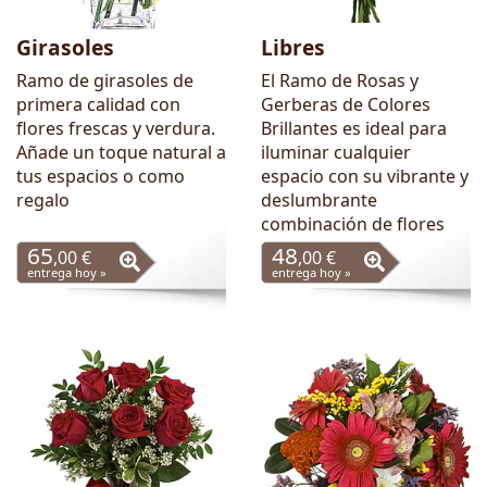
Girasoles
Libres
Ramo de girasoles de
El Ramo de Rosas y
primera calidad con
Gerberas de Colores
flores frescas y verdura.
Brillantes es ideal para
Añade un toque natural a
iluminar cualquier
tus espacios o como
espacio con su vibrante y
regalo
deslumbrante
combinación de flores
65
48
,00 €
,00 €
entrega hoy »
entrega hoy »