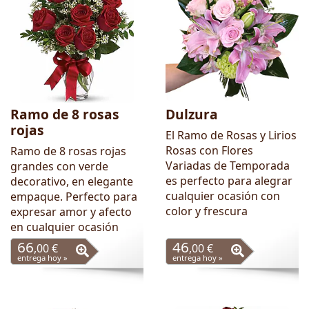
Ramo de 8 rosas
Dulzura
rojas
El Ramo de Rosas y Lirios
Rosas con Flores
Ramo de 8 rosas rojas
Variadas de Temporada
grandes con verde
es perfecto para alegrar
decorativo, en elegante
cualquier ocasión con
empaque. Perfecto para
color y frescura
expresar amor y afecto
en cualquier ocasión
66
46
,00 €
,00 €
entrega hoy »
entrega hoy »