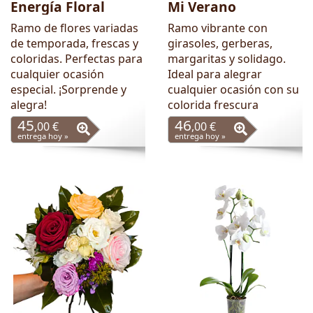
Energía Floral
Mi Verano
Ramo de flores variadas
Ramo vibrante con
de temporada, frescas y
girasoles, gerberas,
coloridas. Perfectas para
margaritas y solidago.
cualquier ocasión
Ideal para alegrar
especial. ¡Sorprende y
cualquier ocasión con su
alegra!
colorida frescura
45
46
,00 €
,00 €
entrega hoy »
entrega hoy »