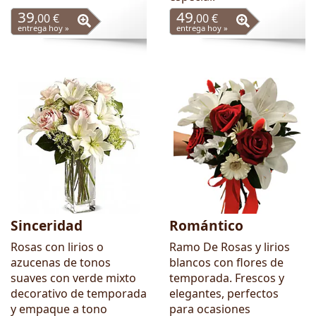
39
49
,00 €
,00 €
entrega hoy »
entrega hoy »
Sinceridad
Romántico
Rosas con lirios o
Ramo De Rosas y lirios
azucenas de tonos
blancos con flores de
suaves con verde mixto
temporada. Frescos y
decorativo de temporada
elegantes, perfectos
y empaque a tono
para ocasiones