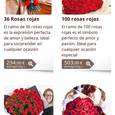
36 Rosas rojas
100 rosas rojas
El ramo de 36 rosas rojas
El ramo de 100 rosas
es la expresión perfecta
rojas es el símbolo
de amor y belleza, ideal
perfecto de amor y
para sorprender en
pasión. Ideal para
cualquier ocasión
cualquier ocasión
especial
234
503
,00 €
,00 €
entrega hoy »
entrega hoy »