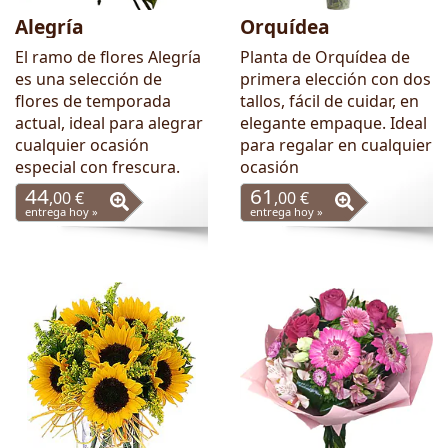
Alegría
Orquídea
El ramo de flores Alegría
Planta de Orquídea de
es una selección de
primera elección con dos
flores de temporada
tallos, fácil de cuidar, en
actual, ideal para alegrar
elegante empaque. Ideal
cualquier ocasión
para regalar en cualquier
especial con frescura.
ocasión
44
61
,00 €
,00 €
entrega hoy »
entrega hoy »