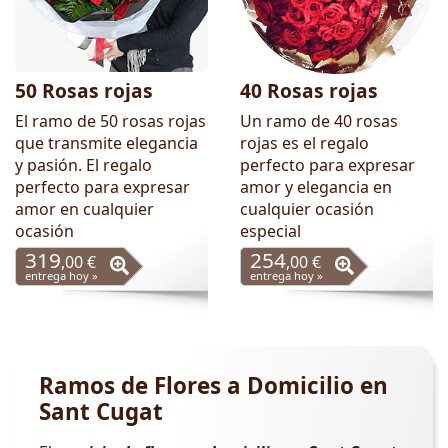
50 Rosas rojas
40 Rosas rojas
El ramo de 50 rosas rojas
Un ramo de 40 rosas
que transmite elegancia
rojas es el regalo
y pasión. El regalo
perfecto para expresar
perfecto para expresar
amor y elegancia en
amor en cualquier
cualquier ocasión
ocasión
especial
319
254
,00 €
,00 €
entrega hoy »
entrega hoy »
Ramos de Flores a Domicilio en
Sant Cugat