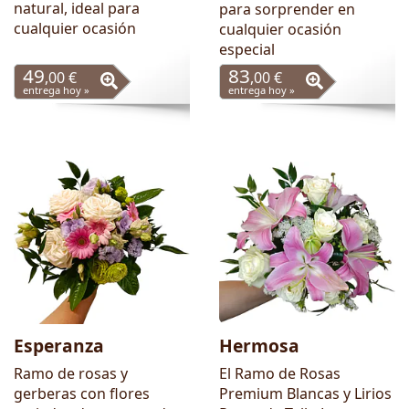
natural, ideal para
para sorprender en
cualquier ocasión
cualquier ocasión
especial
49
83
,00 €
,00 €
entrega hoy »
entrega hoy »
Esperanza
Hermosa
Ramo de rosas y
El Ramo de Rosas
gerberas con flores
Premium Blancas y Lirios