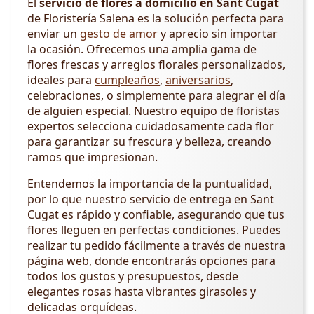
El
servicio de flores a domicilio en Sant Cugat
de Floristería Salena es la solución perfecta para
enviar un
gesto de amor
y aprecio sin importar
la ocasión. Ofrecemos una amplia gama de
flores frescas y arreglos florales personalizados,
ideales para
cumpleaños
,
aniversarios
,
celebraciones, o simplemente para alegrar el día
de alguien especial. Nuestro equipo de floristas
expertos selecciona cuidadosamente cada flor
para garantizar su frescura y belleza, creando
ramos que impresionan.
Entendemos la importancia de la puntualidad,
por lo que nuestro servicio de entrega en Sant
Cugat es rápido y confiable, asegurando que tus
flores lleguen en perfectas condiciones. Puedes
realizar tu pedido fácilmente a través de nuestra
página web, donde encontrarás opciones para
todos los gustos y presupuestos, desde
elegantes rosas hasta vibrantes girasoles y
delicadas orquídeas.