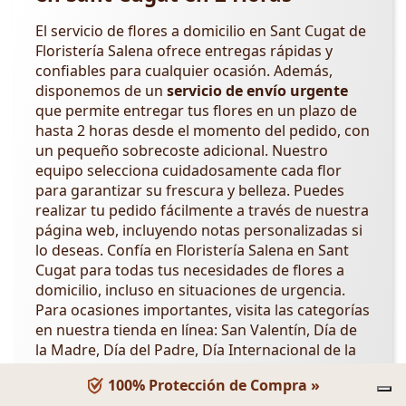
El servicio de flores a domicilio en Sant Cugat de
Floristería Salena ofrece entregas rápidas y
confiables para cualquier ocasión. Además,
disponemos de un
servicio de envío urgente
que permite entregar tus flores en un plazo de
hasta 2 horas desde el momento del pedido, con
un pequeño sobrecoste adicional. Nuestro
equipo selecciona cuidadosamente cada flor
para garantizar su frescura y belleza. Puedes
realizar tu pedido fácilmente a través de nuestra
página web, incluyendo notas personalizadas si
lo deseas. Confía en Floristería Salena en Sant
Cugat para todas tus necesidades de flores a
domicilio, incluso en situaciones de urgencia.
Para ocasiones importantes, visita las categorías
en nuestra tienda en línea: San Valentín, Día de
la Madre, Día del Padre, Día Internacional de la
Mujer,
Día de los Abuelos
,
Día de la Amistad
.
100% Protección de Compra »