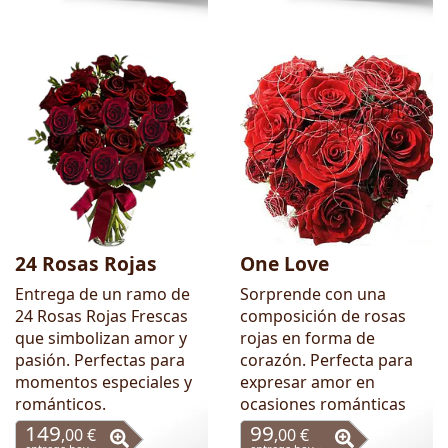
24 Rosas Rojas
One Love
Entrega de un ramo de
Sorprende con una
24 Rosas Rojas Frescas
composición de rosas
que simbolizan amor y
rojas en forma de
pasión. Perfectas para
corazón. Perfecta para
momentos especiales y
expresar amor en
románticos.
ocasiones románticas
149
99
,00 €
,00 €