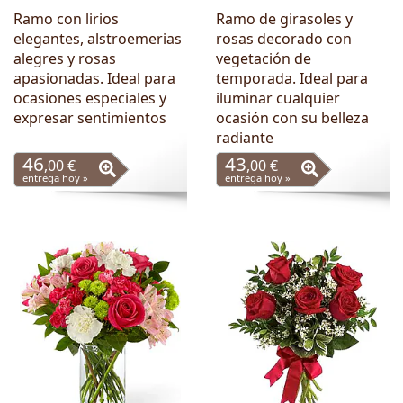
Ramo con lirios
Ramo de girasoles y
elegantes, alstroemerias
rosas decorado con
alegres y rosas
vegetación de
apasionadas. Ideal para
temporada. Ideal para
ocasiones especiales y
iluminar cualquier
expresar sentimientos
ocasión con su belleza
radiante
46
43
,00 €
,00 €
entrega hoy »
entrega hoy »