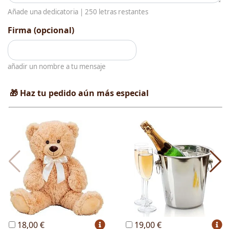
Añade una dedicatoria |
250
letras restantes
Firma (opcional)
añadir un nombre a tu mensaje
🎁 Haz tu pedido aún más especial
18,00 €
19,00 €