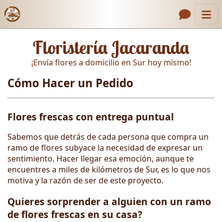
Inicio
Enlaces de encabezado
Floristería Jacaranda
Contacto
¡Envía flores a domicilio en Sur hoy mismo!
Nosotros
Cómo Hacer un Pedido
Galería
Cómo Hacer un Pedido
Flores frescas con entrega puntual
Llámanos
Sabemos que detrás de cada persona que compra un
ramo de flores subyace la necesidad de expresar un
sentimiento. Hacer llegar esa emoción, aunque te
encuentres a miles de kilómetros de Sur, es lo que nos
motiva y la razón de ser de este proyecto.
Quieres sorprender a alguien con un ramo
de flores frescas en su casa?