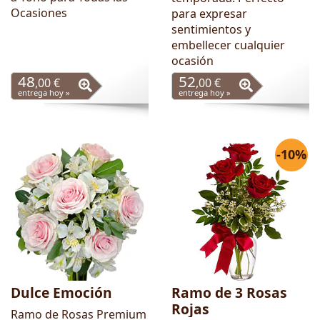
Ocasiones
para expresar
sentimientos y
embellecer cualquier
ocasión
48
52
,00 €
,00 €
entrega hoy »
entrega hoy »
-10%
Dulce Emoción
Ramo de 3 Rosas
Rojas
Ramo de Rosas Premium