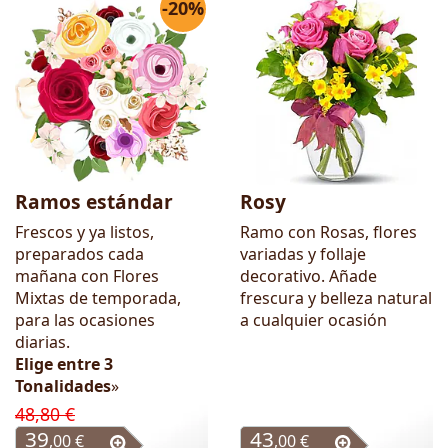
-20%
Ramos estándar
Rosy
Frescos y ya listos,
Ramo con Rosas, flores
preparados cada
variadas y follaje
mañana con Flores
decorativo. Añade
Mixtas de temporada,
frescura y belleza natural
para las ocasiones
a cualquier ocasión
diarias.
Elige entre 3
Tonalidades
»
48,80 €
39
43
,00 €
,00 €