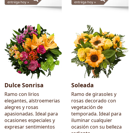
entrega hoy »
entrega hoy »
Dulce Sonrisa
Soleada
Ramo con lirios
Ramo de girasoles y
elegantes, alstroemerias
rosas decorado con
alegres y rosas
vegetación de
apasionadas. Ideal para
temporada. Ideal para
ocasiones especiales y
iluminar cualquier
expresar sentimientos
ocasión con su belleza