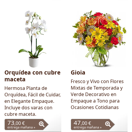
Orquídea con cubre
Gioia
maceta
Fresco y Vivo con Flores
Mixtas de Temporada y
Hermosa Planta de
Verde Decorativo en
Orquídea, Fácil de Cuidar,
Empaque a Tono para
en Elegante Empaque.
Ocasiones Cotidianas
Incluye dos varas con
cubre maceta.
73
47
,00 €
,00 €
entrega mañana »
entrega mañana »