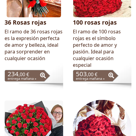
36 Rosas rojas
100 rosas rojas
El ramo de 36 rosas rojas
El ramo de 100 rosas
es la expresión perfecta
rojas es el símbolo
de amor y belleza, ideal
perfecto de amor y
para sorprender en
pasión. Ideal para
cualquier ocasión
cualquier ocasión
especial
234
503
,00 €
,00 €
entrega mañana »
entrega mañana »