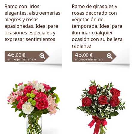
Ramo con lirios
Ramo de girasoles y
elegantes, alstroemerias
rosas decorado con
alegres y rosas
vegetación de
apasionadas. Ideal para
temporada. Ideal para
ocasiones especiales y
iluminar cualquier
expresar sentimientos
ocasión con su belleza
radiante
46
43
,00 €
,00 €
entrega mañana »
entrega mañana »