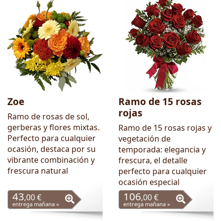
Zoe
Ramo de 15 rosas
rojas
Ramo de rosas de sol,
gerberas y flores mixtas.
Ramo de 15 rosas rojas y
Perfecto para cualquier
vegetación de
ocasión, destaca por su
temporada: elegancia y
vibrante combinación y
frescura, el detalle
frescura natural
perfecto para cualquier
ocasión especial
43
106
,00 €
,00 €
entrega mañana »
entrega mañana »