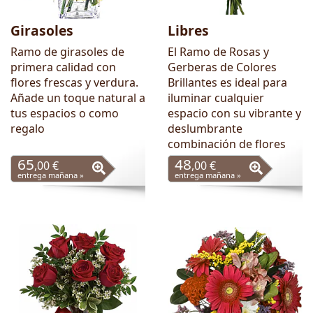
Girasoles
Libres
Ramo de girasoles de
El Ramo de Rosas y
primera calidad con
Gerberas de Colores
flores frescas y verdura.
Brillantes es ideal para
Añade un toque natural a
iluminar cualquier
tus espacios o como
espacio con su vibrante y
regalo
deslumbrante
combinación de flores
65
48
,00 €
,00 €
entrega mañana »
entrega mañana »