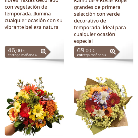
flores mixtas decorado
Ramo de 9 Rosas Rojas
con vegetación de
grandes de primera
temporada. Ilumina
selección con verde
cualquier ocasión con su
decorativo de
vibrante belleza natura
temporada. Ideal para
cualquier ocasión
especial
46
69
,00 €
,00 €
entrega mañana »
entrega mañana »