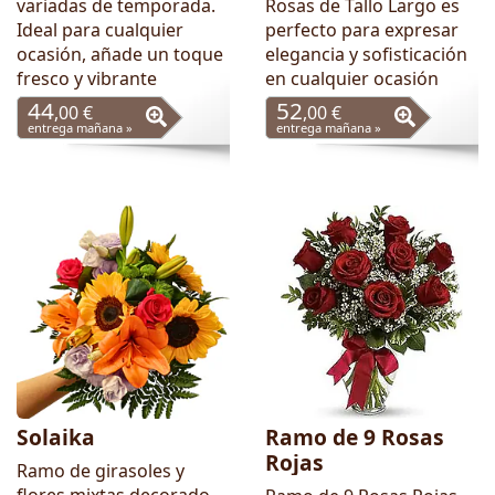
variadas de temporada.
Rosas de Tallo Largo es
Ideal para cualquier
perfecto para expresar
ocasión, añade un toque
elegancia y sofisticación
fresco y vibrante
en cualquier ocasión
44
52
,00 €
,00 €
entrega mañana »
entrega mañana »
Solaika
Ramo de 9 Rosas
Rojas
Ramo de girasoles y