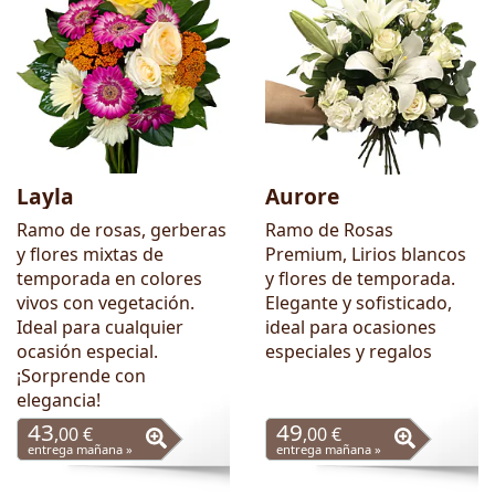
Layla
Aurore
Ramo de rosas, gerberas
Ramo de Rosas
y flores mixtas de
Premium, Lirios blancos
temporada en colores
y flores de temporada.
vivos con vegetación.
Elegante y sofisticado,
Ideal para cualquier
ideal para ocasiones
ocasión especial.
especiales y regalos
¡Sorprende con
elegancia!
43
49
,00 €
,00 €
entrega mañana »
entrega mañana »