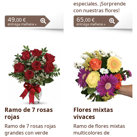
especiales. ¡Sorprende
con nuestras flores!
49
65
,00 €
,00 €
entrega mañana »
entrega mañana »
Ramo de 7 rosas
Flores mixtas
rojas
vivaces
Ramo de 7 rosas rojas
Ramo de flores mixtas
grandes con verde
multicolores de