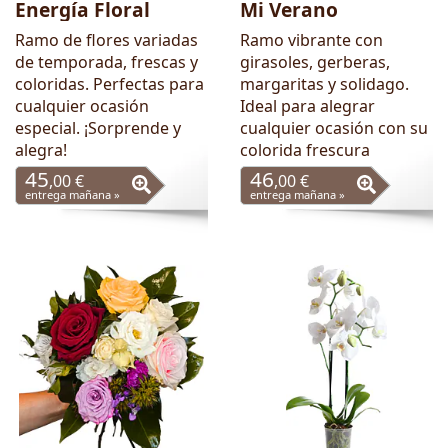
Energía Floral
Mi Verano
Ramo de flores variadas
Ramo vibrante con
de temporada, frescas y
girasoles, gerberas,
coloridas. Perfectas para
margaritas y solidago.
cualquier ocasión
Ideal para alegrar
especial. ¡Sorprende y
cualquier ocasión con su
alegra!
colorida frescura
45
46
,00 €
,00 €
entrega mañana »
entrega mañana »