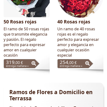
50 Rosas rojas
40 Rosas rojas
El ramo de 50 rosas rojas
Un ramo de 40 rosas
que transmite elegancia
rojas es el regalo
y pasión. El regalo
perfecto para expresar
perfecto para expresar
amor y elegancia en
amor en cualquier
cualquier ocasión
ocasión
especial
319
254
,00 €
,00 €
entrega mañana »
entrega mañana »
Ramos de Flores a Domicilio en
Terrassa