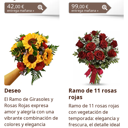
42
99
,00 €
,00 €
entrega mañana »
entrega mañana »
Deseo
Ramo de 11 rosas
rojas
El Ramo de Girasoles y
Rosas Rojas expresa
Ramo de 11 rosas rojas
amor y alegría con una
con vegetación de
vibrante combinación de
temporada: elegancia y
colores y elegancia
frescura, el detalle ideal