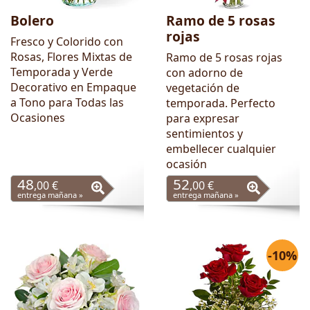
Bolero
Ramo de 5 rosas
rojas
Fresco y Colorido con
Rosas, Flores Mixtas de
Ramo de 5 rosas rojas
Temporada y Verde
con adorno de
Decorativo en Empaque
vegetación de
a Tono para Todas las
temporada. Perfecto
Ocasiones
para expresar
sentimientos y
embellecer cualquier
ocasión
48
52
,00 €
,00 €
entrega mañana »
entrega mañana »
-10%