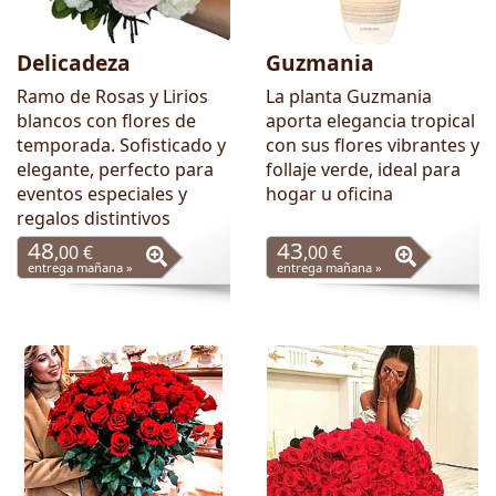
Delicadeza
Guzmania
Ramo de Rosas y Lirios
La planta Guzmania
blancos con flores de
aporta elegancia tropical
temporada. Sofisticado y
con sus flores vibrantes y
elegante, perfecto para
follaje verde, ideal para
eventos especiales y
hogar u oficina
regalos distintivos
48
43
,00 €
,00 €
entrega mañana »
entrega mañana »