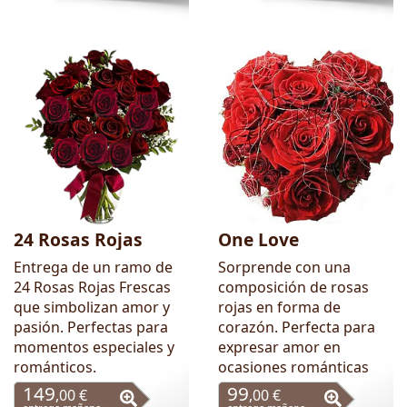
24 Rosas Rojas
One Love
Entrega de un ramo de
Sorprende con una
24 Rosas Rojas Frescas
composición de rosas
que simbolizan amor y
rojas en forma de
pasión. Perfectas para
corazón. Perfecta para
momentos especiales y
expresar amor en
románticos.
ocasiones románticas
149
99
,00 €
,00 €