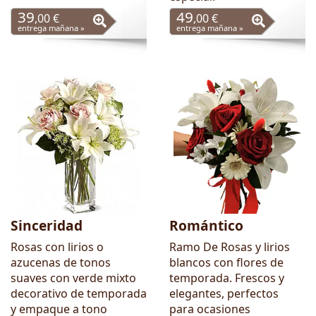
39
49
,00 €
,00 €
entrega mañana »
entrega mañana »
Sinceridad
Romántico
Rosas con lirios o
Ramo De Rosas y lirios
azucenas de tonos
blancos con flores de
suaves con verde mixto
temporada. Frescos y
decorativo de temporada
elegantes, perfectos
y empaque a tono
para ocasiones