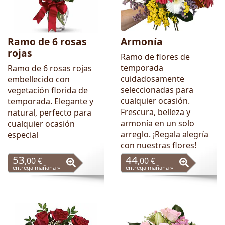
Ramo de 6 rosas
Armonía
rojas
Ramo de flores de
temporada
Ramo de 6 rosas rojas
cuidadosamente
embellecido con
seleccionadas para
vegetación florida de
cualquier ocasión.
temporada. Elegante y
Frescura, belleza y
natural, perfecto para
armonía en un solo
cualquier ocasión
arreglo. ¡Regala alegría
especial
con nuestras flores!
53
44
,00 €
,00 €
entrega mañana »
entrega mañana »