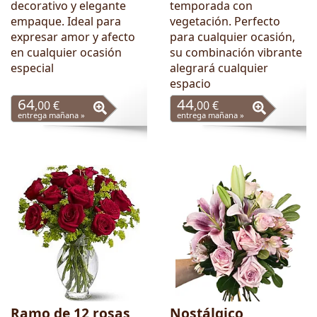
decorativo y elegante
temporada con
empaque. Ideal para
vegetación. Perfecto
expresar amor y afecto
para cualquier ocasión,
en cualquier ocasión
su combinación vibrante
especial
alegrará cualquier
espacio
64
44
,00 €
,00 €
entrega mañana »
entrega mañana »
Ramo de 12 rosas
Nostálgico