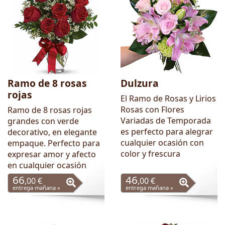
Ramo de 8 rosas
Dulzura
rojas
El Ramo de Rosas y Lirios
Rosas con Flores
Ramo de 8 rosas rojas
Variadas de Temporada
grandes con verde
es perfecto para alegrar
decorativo, en elegante
cualquier ocasión con
empaque. Perfecto para
color y frescura
expresar amor y afecto
en cualquier ocasión
66
46
,00 €
,00 €
entrega mañana »
entrega mañana »