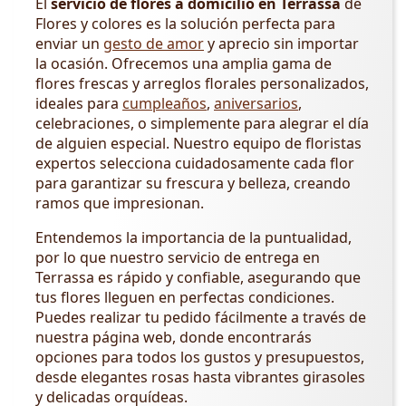
El
servicio de flores a domicilio en Terrassa
de
Flores y colores es la solución perfecta para
enviar un
gesto de amor
y aprecio sin importar
la ocasión. Ofrecemos una amplia gama de
flores frescas y arreglos florales personalizados,
ideales para
cumpleaños
,
aniversarios
,
celebraciones, o simplemente para alegrar el día
de alguien especial. Nuestro equipo de floristas
expertos selecciona cuidadosamente cada flor
para garantizar su frescura y belleza, creando
ramos que impresionan.
Entendemos la importancia de la puntualidad,
por lo que nuestro servicio de entrega en
Terrassa es rápido y confiable, asegurando que
tus flores lleguen en perfectas condiciones.
Puedes realizar tu pedido fácilmente a través de
nuestra página web, donde encontrarás
opciones para todos los gustos y presupuestos,
desde elegantes rosas hasta vibrantes girasoles
y delicadas orquídeas.