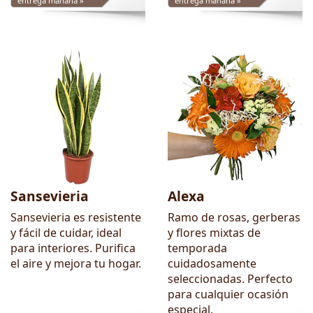
entrega mañana »
entrega mañana »
Sansevieria
Alexa
Sansevieria es resistente
Ramo de rosas, gerberas
y fácil de cuidar, ideal
y flores mixtas de
para interiores. Purifica
temporada
el aire y mejora tu hogar.
cuidadosamente
seleccionadas. Perfecto
para cualquier ocasión
especial.