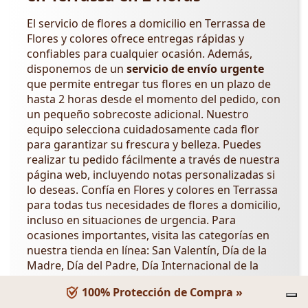
El servicio de flores a domicilio en Terrassa de
Flores y colores ofrece entregas rápidas y
confiables para cualquier ocasión. Además,
disponemos de un
servicio de envío urgente
que permite entregar tus flores en un plazo de
hasta 2 horas desde el momento del pedido, con
un pequeño sobrecoste adicional. Nuestro
equipo selecciona cuidadosamente cada flor
para garantizar su frescura y belleza. Puedes
realizar tu pedido fácilmente a través de nuestra
página web, incluyendo notas personalizadas si
lo deseas. Confía en Flores y colores en Terrassa
para todas tus necesidades de flores a domicilio,
incluso en situaciones de urgencia. Para
ocasiones importantes, visita las categorías en
nuestra tienda en línea: San Valentín, Día de la
Madre, Día del Padre, Día Internacional de la
Mujer,
Día de los Abuelos
,
Día de la Amistad
.
100% Protección de Compra »