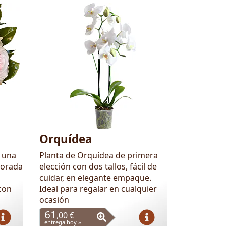
Orquídea
s una
Planta de Orquídea de primera
porada
elección con dos tallos, fácil de
cuidar, en elegante empaque.
con
Ideal para regalar en cualquier
ocasión
61
,00 €
entrega hoy »