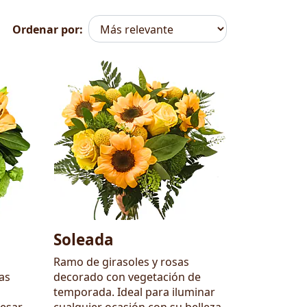
Ordenar por:
Soleada
Ramo de girasoles y rosas
as
decorado con vegetación de
temporada. Ideal para iluminar
resar
cualquier ocasión con su belleza