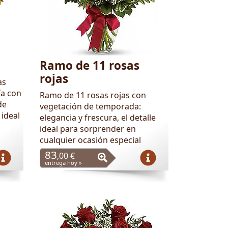
Ramo de 11 rosas
rojas
as
ía con
Ramo de 11 rosas rojas con
de
vegetación de temporada:
 ideal
elegancia y frescura, el detalle
ideal para sorprender en
cualquier ocasión especial
83
,00 €
entrega hoy »