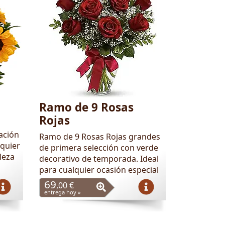
Ramo de 9 Rosas
Rojas
ación
Ramo de 9 Rosas Rojas grandes
quier
de primera selección con verde
leza
decorativo de temporada. Ideal
para cualquier ocasión especial
69
,00 €
entrega hoy »