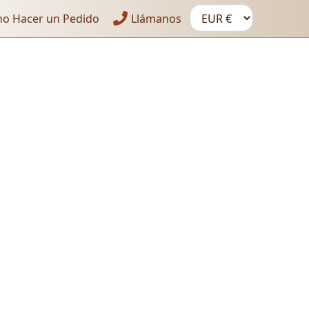
o Hacer un Pedido
Llámanos