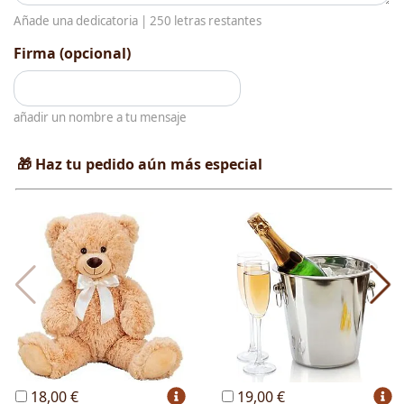
Añade una dedicatoria |
250
letras restantes
Firma (opcional)
añadir un nombre a tu mensaje
🎁 Haz tu pedido aún más especial
18,00 €
19,00 €