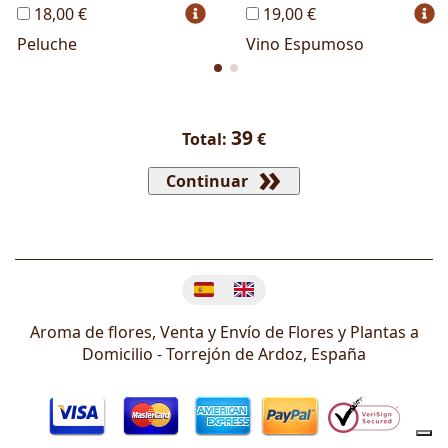
18,00 €
19,00 €
Peluche
Vino Espumoso
39
Total:
€
Continuar
Cambiar idioma
Aroma de flores, Venta y Envío de Flores y Plantas a
Domicilio -
Torrejón de Ardoz
,
España