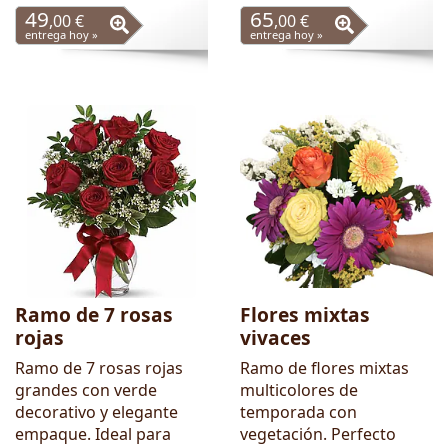
49
65
,00 €
,00 €
entrega hoy »
entrega hoy »
Ramo de 7 rosas
Flores mixtas
rojas
vivaces
Ramo de 7 rosas rojas
Ramo de flores mixtas
grandes con verde
multicolores de
decorativo y elegante
temporada con
empaque. Ideal para
vegetación. Perfecto