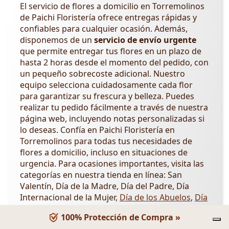
El servicio de flores a domicilio en Torremolinos
de Paichi Floristería ofrece entregas rápidas y
confiables para cualquier ocasión. Además,
disponemos de un
servicio de envío urgente
que permite entregar tus flores en un plazo de
hasta 2 horas desde el momento del pedido, con
un pequeño sobrecoste adicional. Nuestro
equipo selecciona cuidadosamente cada flor
para garantizar su frescura y belleza. Puedes
realizar tu pedido fácilmente a través de nuestra
página web, incluyendo notas personalizadas si
lo deseas. Confía en Paichi Floristería en
Torremolinos para todas tus necesidades de
flores a domicilio, incluso en situaciones de
urgencia. Para ocasiones importantes, visita las
categorías en nuestra tienda en línea: San
Valentín, Día de la Madre, Día del Padre, Día
Internacional de la Mujer,
Día de los Abuelos
,
Día
de la Amistad
.
100% Protección de Compra »