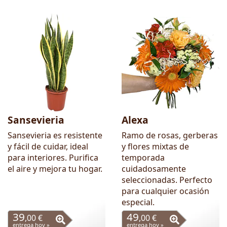
Sansevieria
Alexa
Sansevieria es resistente
Ramo de rosas, gerberas
y fácil de cuidar, ideal
y flores mixtas de
para interiores. Purifica
temporada
el aire y mejora tu hogar.
cuidadosamente
seleccionadas. Perfecto
para cualquier ocasión
especial.
39
49
,00 €
,00 €
entrega hoy »
entrega hoy »