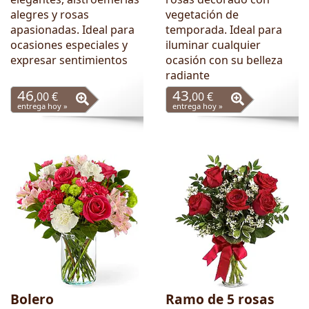
alegres y rosas
vegetación de
apasionadas. Ideal para
temporada. Ideal para
ocasiones especiales y
iluminar cualquier
expresar sentimientos
ocasión con su belleza
radiante
46
43
,00 €
,00 €
entrega hoy »
entrega hoy »
Bolero
Ramo de 5 rosas