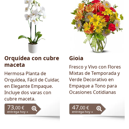
Orquídea con cubre
Gioia
maceta
Fresco y Vivo con Flores
Mixtas de Temporada y
Hermosa Planta de
Verde Decorativo en
Orquídea, Fácil de Cuidar,
Empaque a Tono para
en Elegante Empaque.
Ocasiones Cotidianas
Incluye dos varas con
cubre maceta.
73
47
,00 €
,00 €
entrega hoy »
entrega hoy »