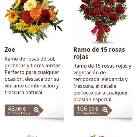
Zoe
Ramo de 15 rosas
rojas
Ramo de rosas de sol,
gerberas y flores mixtas.
Ramo de 15 rosas rojas y
Perfecto para cualquier
vegetación de
ocasión, destaca por su
temporada: elegancia y
vibrante combinación y
frescura, el detalle
frescura natural
perfecto para cualquier
ocasión especial
43
106
,00 €
,00 €
entrega hoy »
entrega hoy »