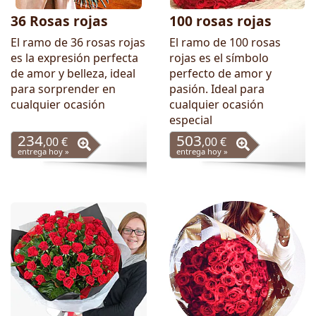
36 Rosas rojas
100 rosas rojas
El ramo de 36 rosas rojas
El ramo de 100 rosas
es la expresión perfecta
rojas es el símbolo
de amor y belleza, ideal
perfecto de amor y
para sorprender en
pasión. Ideal para
cualquier ocasión
cualquier ocasión
especial
234
503
,00 €
,00 €
entrega hoy »
entrega hoy »