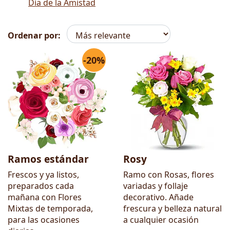
Día de la Amistad
Ordenar por:
-20%
Flores
Ramos estándar
Rosy
Frescos y ya listos,
Ramo con Rosas, flores
preparados cada
variadas y follaje
mañana con Flores
decorativo. Añade
Mixtas de temporada,
frescura y belleza natural
para las ocasiones
a cualquier ocasión