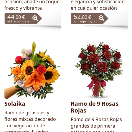
ocasión, añade un toque
elegancia y sofisticación
fresco y vibrante
en cualquier ocasión
44
52
,00 €
,00 €
entrega hoy »
entrega hoy »
Solaika
Ramo de 9 Rosas
Rojas
Ramo de girasoles y
flores mixtas decorado
Ramo de 9 Rosas Rojas
con vegetación de
grandes de primera