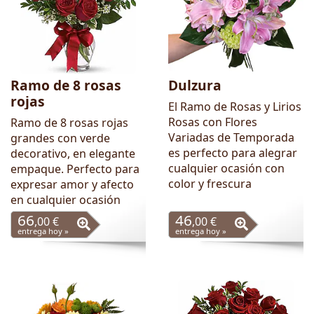
Ramo de 8 rosas
Dulzura
rojas
El Ramo de Rosas y Lirios
Rosas con Flores
Ramo de 8 rosas rojas
Variadas de Temporada
grandes con verde
es perfecto para alegrar
decorativo, en elegante
cualquier ocasión con
empaque. Perfecto para
color y frescura
expresar amor y afecto
en cualquier ocasión
66
46
,00 €
,00 €
entrega hoy »
entrega hoy »