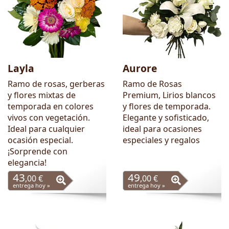
Layla
Aurore
Ramo de rosas, gerberas
Ramo de Rosas
y flores mixtas de
Premium, Lirios blancos
temporada en colores
y flores de temporada.
vivos con vegetación.
Elegante y sofisticado,
Ideal para cualquier
ideal para ocasiones
ocasión especial.
especiales y regalos
¡Sorprende con
elegancia!
43
49
,00 €
,00 €
entrega hoy »
entrega hoy »