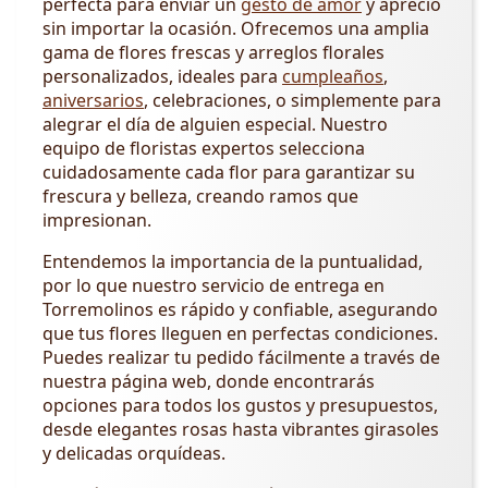
perfecta para enviar un
gesto de amor
y aprecio
sin importar la ocasión. Ofrecemos una amplia
gama de flores frescas y arreglos florales
personalizados, ideales para
cumpleaños
,
aniversarios
, celebraciones, o simplemente para
alegrar el día de alguien especial. Nuestro
equipo de floristas expertos selecciona
cuidadosamente cada flor para garantizar su
frescura y belleza, creando ramos que
impresionan.
Entendemos la importancia de la puntualidad,
por lo que nuestro servicio de entrega en
Torremolinos es rápido y confiable, asegurando
que tus flores lleguen en perfectas condiciones.
Puedes realizar tu pedido fácilmente a través de
nuestra página web, donde encontrarás
opciones para todos los gustos y presupuestos,
desde elegantes rosas hasta vibrantes girasoles
y delicadas orquídeas.