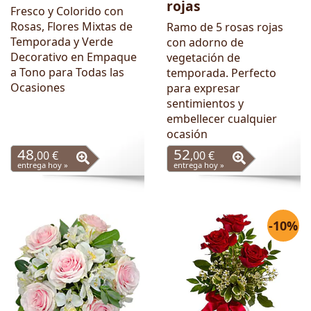
rojas
Fresco y Colorido con
Rosas, Flores Mixtas de
Ramo de 5 rosas rojas
Temporada y Verde
con adorno de
Decorativo en Empaque
vegetación de
a Tono para Todas las
temporada. Perfecto
Ocasiones
para expresar
sentimientos y
embellecer cualquier
ocasión
48
52
,00 €
,00 €
entrega hoy »
entrega hoy »
-10%