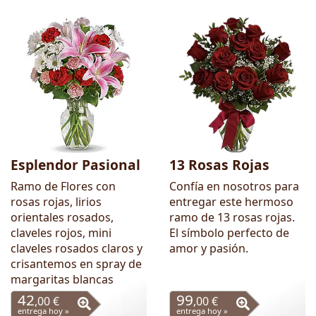
Esplendor Pasional
13 Rosas Rojas
Ramo de Flores con
Confía en nosotros para
rosas rojas, lirios
entregar este hermoso
orientales rosados,
ramo de 13 rosas rojas.
claveles rojos, mini
El símbolo perfecto de
claveles rosados claros y
amor y pasión.
crisantemos en spray de
margaritas blancas
42
99
,00 €
,00 €
entrega hoy »
entrega hoy »