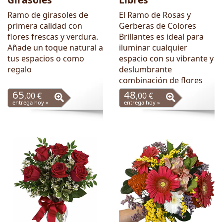
Ramo de girasoles de
El Ramo de Rosas y
primera calidad con
Gerberas de Colores
flores frescas y verdura.
Brillantes es ideal para
Añade un toque natural a
iluminar cualquier
tus espacios o como
espacio con su vibrante y
regalo
deslumbrante
combinación de flores
65
48
,00 €
,00 €
entrega hoy »
entrega hoy »