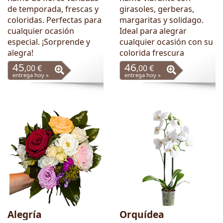
de temporada, frescas y
girasoles, gerberas,
coloridas. Perfectas para
margaritas y solidago.
cualquier ocasión
Ideal para alegrar
especial. ¡Sorprende y
cualquier ocasión con su
alegra!
colorida frescura
45
46
,00 €
,00 €
entrega hoy »
entrega hoy »
Alegría
Orquídea