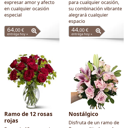
expresar amor y afecto
para cualquier ocasión,
en cualquier ocasión
su combinación vibrante
especial
alegrará cualquier
espacio
64
44
,00 €
,00 €
entrega hoy »
entrega hoy »
Ramo de 12 rosas
Nostálgico
rojas
Disfruta de un ramo de