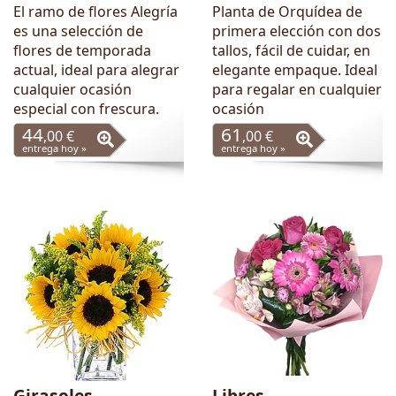
El ramo de flores Alegría
Planta de Orquídea de
es una selección de
primera elección con dos
flores de temporada
tallos, fácil de cuidar, en
actual, ideal para alegrar
elegante empaque. Ideal
cualquier ocasión
para regalar en cualquier
especial con frescura.
ocasión
44
61
,00 €
,00 €
entrega hoy »
entrega hoy »
Girasoles
Libres