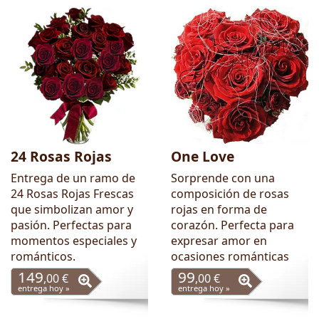
24 Rosas Rojas
One Love
Entrega de un ramo de
Sorprende con una
24 Rosas Rojas Frescas
composición de rosas
que simbolizan amor y
rojas en forma de
pasión. Perfectas para
corazón. Perfecta para
momentos especiales y
expresar amor en
románticos.
ocasiones románticas
149
99
,00 €
,00 €
entrega hoy »
entrega hoy »