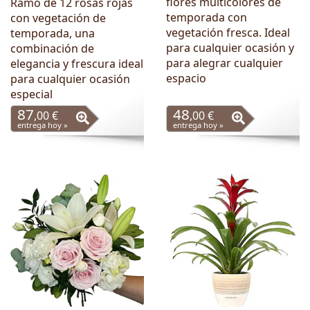
flores multicolores de
Ramo de 12 rosas rojas
temporada con
con vegetación de
vegetación fresca. Ideal
temporada, una
para cualquier ocasión y
combinación de
para alegrar cualquier
elegancia y frescura ideal
espacio
para cualquier ocasión
especial
87
48
,00 €
,00 €
entrega hoy »
entrega hoy »