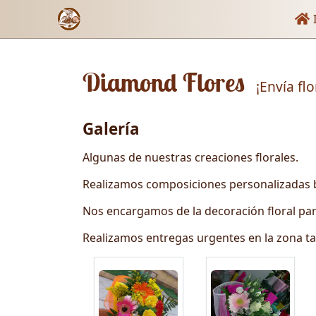
Enl
I
Diamond Flores
¡Envía fl
Galería
Algunas de nuestras creaciones florales.
Realizamos composiciones personalizadas b
Nos encargamos de la decoración floral par
Realizamos entregas urgentes en la zona t