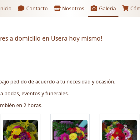
aces de encabezado
nicio
Contacto
Nosotros
Galería
Cóm
ores a domicilio en Usera hoy mismo!
ajo pedido de acuerdo a tu necesidad y ocasión.
a bodas, eventos y funerales.
ambién en 2 horas.