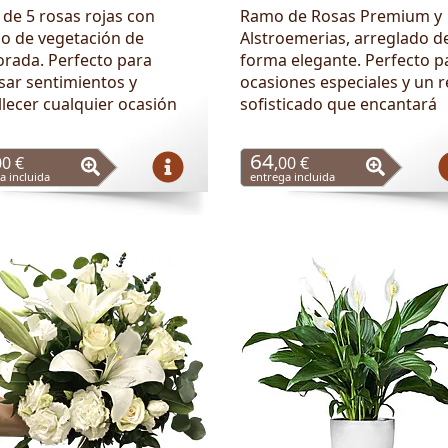
de 5 rosas rojas con
Ramo de Rosas Premium y
o de vegetación de
Alstroemerias, arreglado d
rada. Perfecto para
forma elegante. Perfecto p
sar sentimientos y
ocasiones especiales y un 
lecer cualquier ocasión
sofisticado que encantará
64
00 €
,00 €
a incluida
entrega incluida