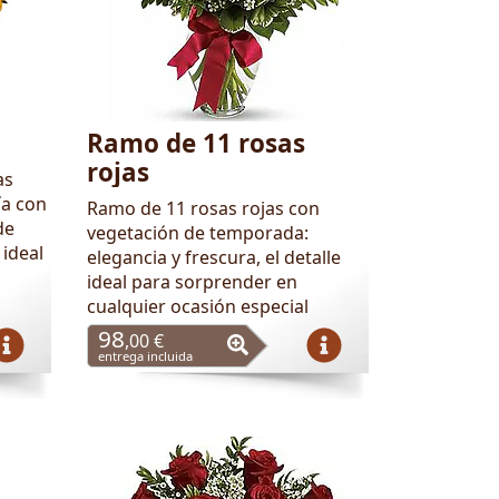
Ramo de 11 rosas
rojas
as
ía con
Ramo de 11 rosas rojas con
de
vegetación de temporada:
 ideal
elegancia y frescura, el detalle
ideal para sorprender en
cualquier ocasión especial
98
,00 €
entrega incluida