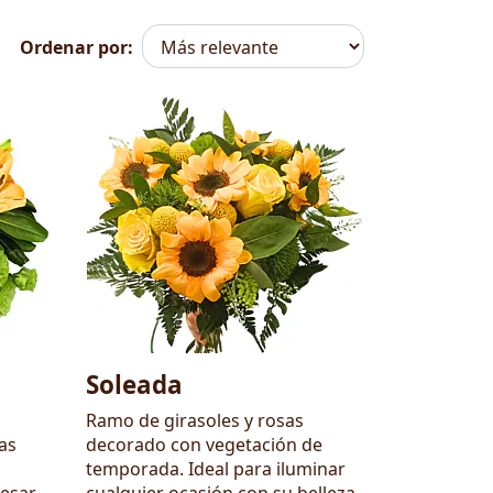
Ordenar por:
Soleada
Ramo de girasoles y rosas
as
decorado con vegetación de
temporada. Ideal para iluminar
resar
cualquier ocasión con su belleza