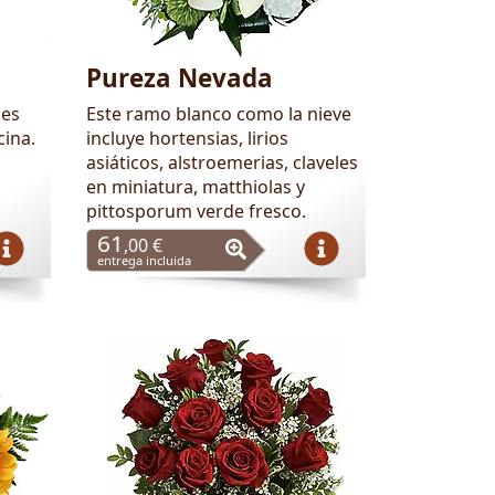
Pureza Nevada
 es
Este ramo blanco como la nieve
cina.
incluye hortensias, lirios
asiáticos, alstroemerias, claveles
en miniatura, matthiolas y
pittosporum verde fresco.
61
,00 €
entrega incluida