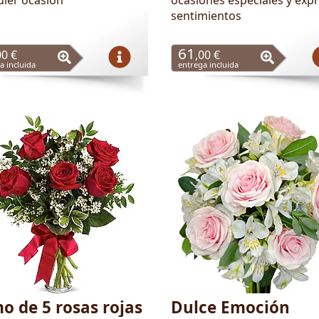
sentimientos
61
00 €
,00 €
a incluida
entrega incluida
o de 5 rosas rojas
Dulce Emoción