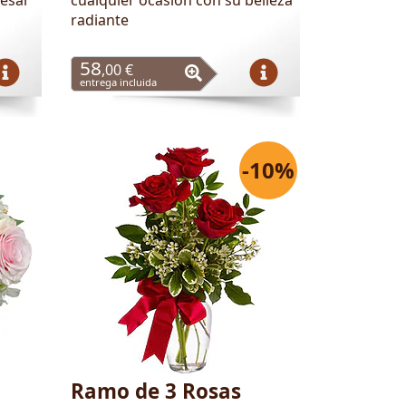
radiante
58
,00 €
entrega incluida
-10%
Ramo de 3 Rosas