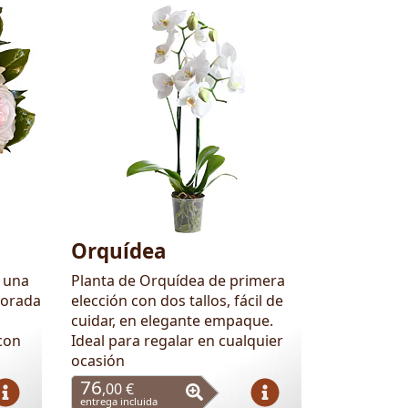
Orquídea
s una
Planta de Orquídea de primera
porada
elección con dos tallos, fácil de
cuidar, en elegante empaque.
con
Ideal para regalar en cualquier
ocasión
76
,00 €
entrega incluida