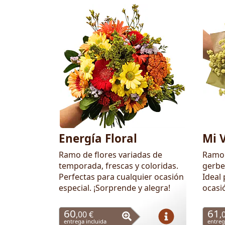
Energía Floral
Mi 
Ramo de flores variadas de
Ramo 
temporada, frescas y coloridas.
gerbe
Perfectas para cualquier ocasión
Ideal 
especial. ¡Sorprende y alegra!
ocasi
60
61
,00 €
,
entrega incluida
entreg