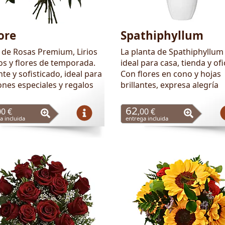
ore
Spathiphyllum
de Rosas Premium, Lirios
La planta de Spathiphyllum
os y flores de temporada.
ideal para casa, tienda y ofi
te y sofisticado, ideal para
Con flores en cono y hojas
ones especiales y regalos
brillantes, expresa alegría
62
00 €
,00 €
a incluida
entrega incluida