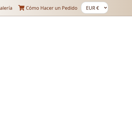
alería
Cómo Hacer un Pedido