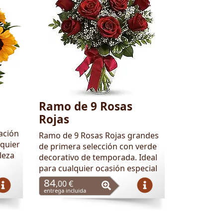
Ramo de 9 Rosas
Rojas
ación
Ramo de 9 Rosas Rojas grandes
quier
de primera selección con verde
leza
decorativo de temporada. Ideal
para cualquier ocasión especial
84
,00 €
entrega incluida