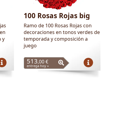
100 Rosas Rojas big
jas
Ramo de 100 Rosas Rojas con
 en
decoraciones en tonos verdes de
 y
temporada y composición a
juego
513
,00 €
entrega hoy »