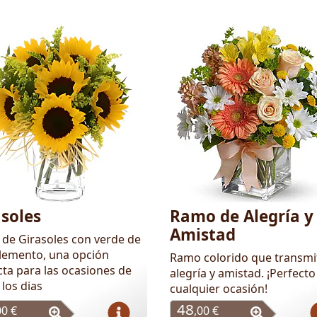
asoles
Ramo de Alegría y
Amistad
de Girasoles con verde de
emento, una opción
Ramo colorido que transmi
cta para las ocasiones de
alegría y amistad. ¡Perfecto
los dias
cualquier ocasión!
48
00 €
,00 €