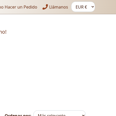
o Hacer un Pedido
Llámanos
mo!
Ordenar por: