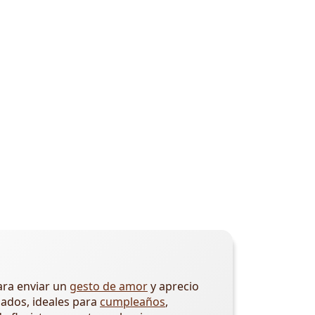
ara enviar un
gesto de amor
y aprecio
zados, ideales para
cumpleaños
,