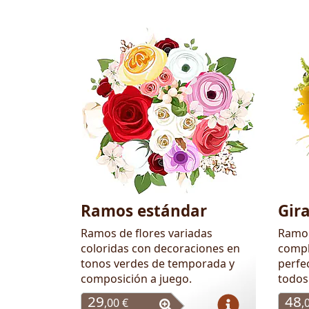
Flores
Ramos estándar
Gir
Ramos de flores variadas
Ramo 
coloridas con decoraciones en
compl
tonos verdes de temporada y
perfe
composición a juego.
todos 
29
48
,00 €
,