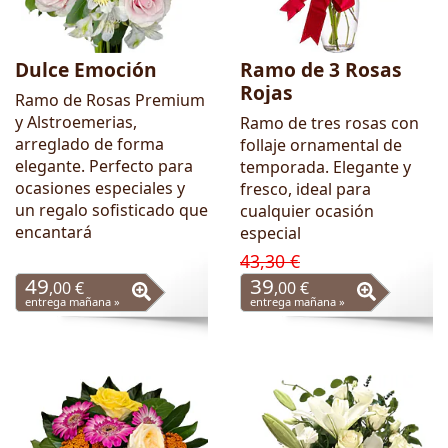
Dulce Emoción
Ramo de 3 Rosas
Rojas
Ramo de Rosas Premium
y Alstroemerias,
Ramo de tres rosas con
arreglado de forma
follaje ornamental de
elegante. Perfecto para
temporada. Elegante y
ocasiones especiales y
fresco, ideal para
un regalo sofisticado que
cualquier ocasión
encantará
especial
43,30 €
49
39
,00 €
,00 €
entrega mañana »
entrega mañana »