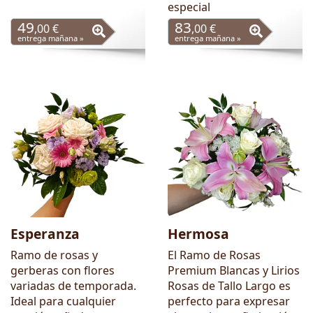
especial
49
83
,00 €
,00 €
entrega mañana »
entrega mañana »
Esperanza
Hermosa
Ramo de rosas y
El Ramo de Rosas
gerberas con flores
Premium Blancas y Lirios
variadas de temporada.
Rosas de Tallo Largo es
Ideal para cualquier
perfecto para expresar