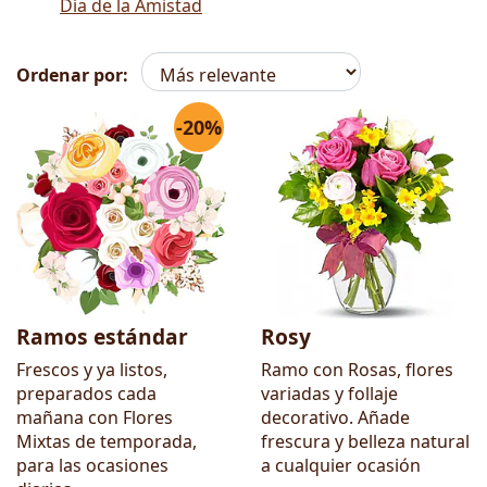
Día de la Amistad
Ordenar por:
-20%
Flores
Ramos estándar
Rosy
Frescos y ya listos,
Ramo con Rosas, flores
preparados cada
variadas y follaje
mañana con Flores
decorativo. Añade
Mixtas de temporada,
frescura y belleza natural
para las ocasiones
a cualquier ocasión