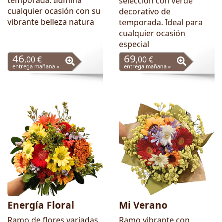
temporada. Ilumina
selección con verde
cualquier ocasión con su
decorativo de
vibrante belleza natura
temporada. Ideal para
cualquier ocasión
especial
46
69
,00 €
,00 €
entrega mañana »
entrega mañana »
Energía Floral
Mi Verano
Ramo de flores variadas
Ramo vibrante con