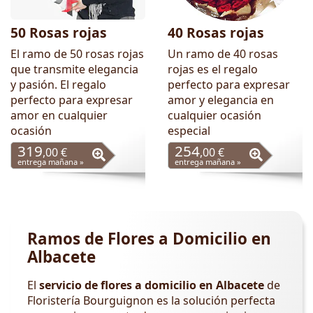
50 Rosas rojas
40 Rosas rojas
El ramo de 50 rosas rojas
Un ramo de 40 rosas
que transmite elegancia
rojas es el regalo
y pasión. El regalo
perfecto para expresar
perfecto para expresar
amor y elegancia en
amor en cualquier
cualquier ocasión
ocasión
especial
319
254
,00 €
,00 €
entrega mañana »
entrega mañana »
Ramos de Flores a Domicilio en
Albacete
El
servicio de flores a domicilio en Albacete
de
Floristería Bourguignon es la solución perfecta