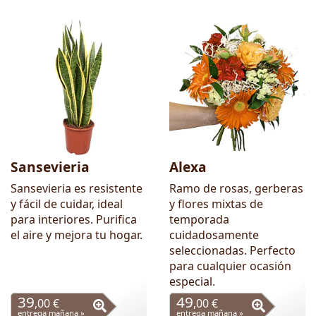
Sansevieria
Alexa
Sansevieria es resistente
Ramo de rosas, gerberas
y fácil de cuidar, ideal
y flores mixtas de
para interiores. Purifica
temporada
el aire y mejora tu hogar.
cuidadosamente
seleccionadas. Perfecto
para cualquier ocasión
especial.
39
49
,00 €
,00 €
entrega mañana »
entrega mañana »