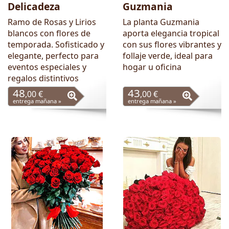
Delicadeza
Guzmania
Ramo de Rosas y Lirios
La planta Guzmania
blancos con flores de
aporta elegancia tropical
temporada. Sofisticado y
con sus flores vibrantes y
elegante, perfecto para
follaje verde, ideal para
eventos especiales y
hogar u oficina
regalos distintivos
48
43
,00 €
,00 €
entrega mañana »
entrega mañana »