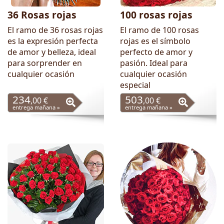
36 Rosas rojas
100 rosas rojas
El ramo de 36 rosas rojas
El ramo de 100 rosas
es la expresión perfecta
rojas es el símbolo
de amor y belleza, ideal
perfecto de amor y
para sorprender en
pasión. Ideal para
cualquier ocasión
cualquier ocasión
especial
234
503
,00 €
,00 €
entrega mañana »
entrega mañana »