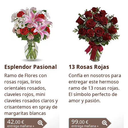
Esplendor Pasional
13 Rosas Rojas
Ramo de Flores con
Confía en nosotros para
rosas rojas, lirios
entregar este hermoso
orientales rosados,
ramo de 13 rosas rojas.
claveles rojos, mini
El símbolo perfecto de
claveles rosados claros y
amor y pasión.
crisantemos en spray de
margaritas blancas
42
99
,00 €
,00 €
entrega mañana »
entrega mañana »