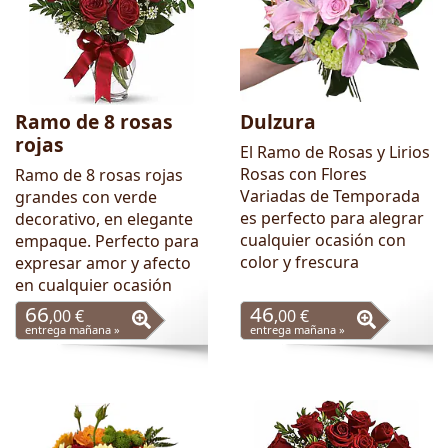
Ramo de 8 rosas
Dulzura
rojas
El Ramo de Rosas y Lirios
Rosas con Flores
Ramo de 8 rosas rojas
Variadas de Temporada
grandes con verde
es perfecto para alegrar
decorativo, en elegante
cualquier ocasión con
empaque. Perfecto para
color y frescura
expresar amor y afecto
en cualquier ocasión
66
46
,00 €
,00 €
entrega mañana »
entrega mañana »