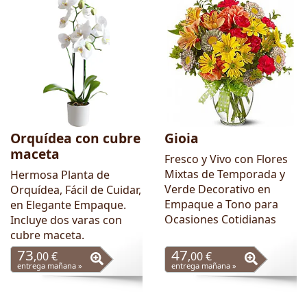
Orquídea con cubre
Gioia
maceta
Fresco y Vivo con Flores
Mixtas de Temporada y
Hermosa Planta de
Verde Decorativo en
Orquídea, Fácil de Cuidar,
Empaque a Tono para
en Elegante Empaque.
Ocasiones Cotidianas
Incluye dos varas con
cubre maceta.
73
47
,00 €
,00 €
entrega mañana »
entrega mañana »