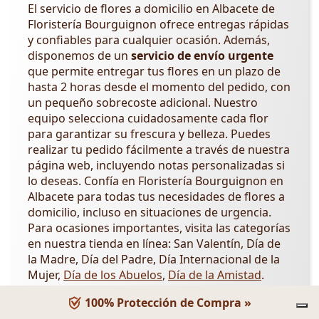
El servicio de flores a domicilio en Albacete de
Floristería Bourguignon ofrece entregas rápidas
y confiables para cualquier ocasión. Además,
disponemos de un
servicio de envío urgente
que permite entregar tus flores en un plazo de
hasta 2 horas desde el momento del pedido, con
un pequeño sobrecoste adicional. Nuestro
equipo selecciona cuidadosamente cada flor
para garantizar su frescura y belleza. Puedes
realizar tu pedido fácilmente a través de nuestra
página web, incluyendo notas personalizadas si
lo deseas. Confía en Floristería Bourguignon en
Albacete para todas tus necesidades de flores a
domicilio, incluso en situaciones de urgencia.
Para ocasiones importantes, visita las categorías
en nuestra tienda en línea: San Valentín, Día de
la Madre, Día del Padre, Día Internacional de la
Mujer,
Día de los Abuelos
,
Día de la Amistad
.
Servicio a Domicilio en Albacete
100% Protección de Compra »