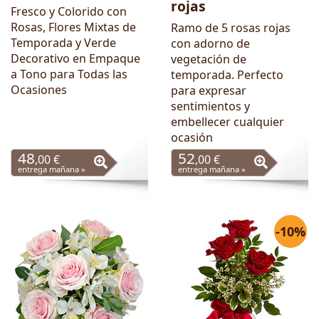
rojas
Fresco y Colorido con
Rosas, Flores Mixtas de
Ramo de 5 rosas rojas
Temporada y Verde
con adorno de
Decorativo en Empaque
vegetación de
a Tono para Todas las
temporada. Perfecto
Ocasiones
para expresar
sentimientos y
embellecer cualquier
ocasión
48
52
,00 €
,00 €
entrega mañana »
entrega mañana »
-10%