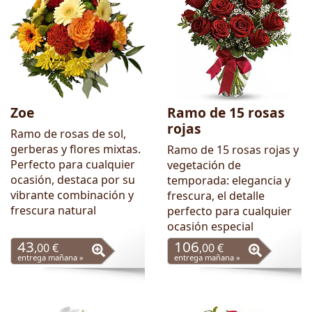
Zoe
Ramo de 15 rosas
rojas
Ramo de rosas de sol,
gerberas y flores mixtas.
Ramo de 15 rosas rojas y
Perfecto para cualquier
vegetación de
ocasión, destaca por su
temporada: elegancia y
vibrante combinación y
frescura, el detalle
frescura natural
perfecto para cualquier
ocasión especial
43
106
,00 €
,00 €
entrega mañana »
entrega mañana »