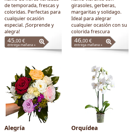
de temporada, frescas y
girasoles, gerberas,
coloridas. Perfectas para
margaritas y solidago.
cualquier ocasión
Ideal para alegrar
especial. ¡Sorprende y
cualquier ocasión con su
alegra!
colorida frescura
45
46
,00 €
,00 €
entrega mañana »
entrega mañana »
Alegría
Orquídea