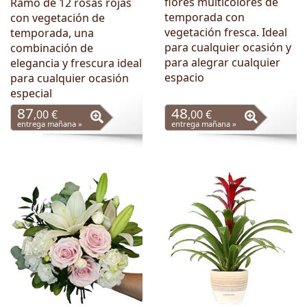
flores multicolores de
Ramo de 12 rosas rojas
temporada con
con vegetación de
vegetación fresca. Ideal
temporada, una
para cualquier ocasión y
combinación de
para alegrar cualquier
elegancia y frescura ideal
espacio
para cualquier ocasión
especial
87
48
,00 €
,00 €
entrega mañana »
entrega mañana »