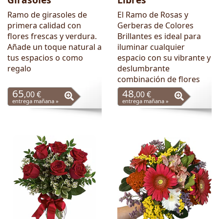
Ramo de girasoles de
El Ramo de Rosas y
primera calidad con
Gerberas de Colores
flores frescas y verdura.
Brillantes es ideal para
Añade un toque natural a
iluminar cualquier
tus espacios o como
espacio con su vibrante y
regalo
deslumbrante
combinación de flores
65
48
,00 €
,00 €
entrega mañana »
entrega mañana »