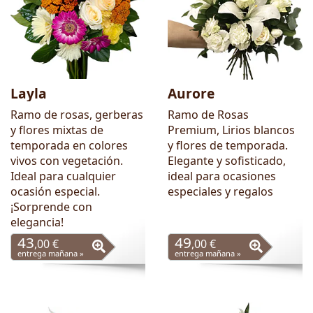
Layla
Aurore
Ramo de rosas, gerberas
Ramo de Rosas
y flores mixtas de
Premium, Lirios blancos
temporada en colores
y flores de temporada.
vivos con vegetación.
Elegante y sofisticado,
Ideal para cualquier
ideal para ocasiones
ocasión especial.
especiales y regalos
¡Sorprende con
elegancia!
43
49
,00 €
,00 €
entrega mañana »
entrega mañana »