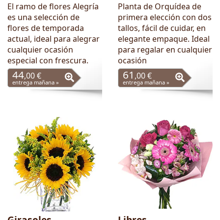
El ramo de flores Alegría
Planta de Orquídea de
es una selección de
primera elección con dos
flores de temporada
tallos, fácil de cuidar, en
actual, ideal para alegrar
elegante empaque. Ideal
cualquier ocasión
para regalar en cualquier
especial con frescura.
ocasión
44
61
,00 €
,00 €
entrega mañana »
entrega mañana »
Girasoles
Libres