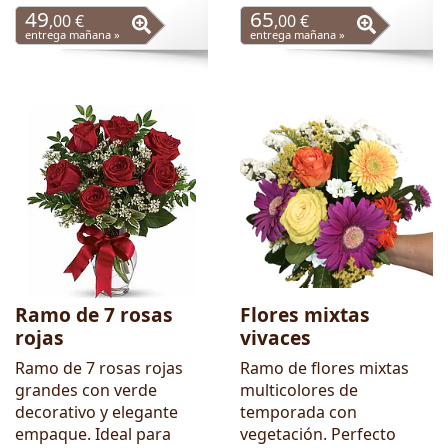
49
65
,00 €
,00 €
entrega mañana »
entrega mañana »
Ramo de 7 rosas
Flores mixtas
rojas
vivaces
Ramo de 7 rosas rojas
Ramo de flores mixtas
grandes con verde
multicolores de
decorativo y elegante
temporada con
empaque. Ideal para
vegetación. Perfecto