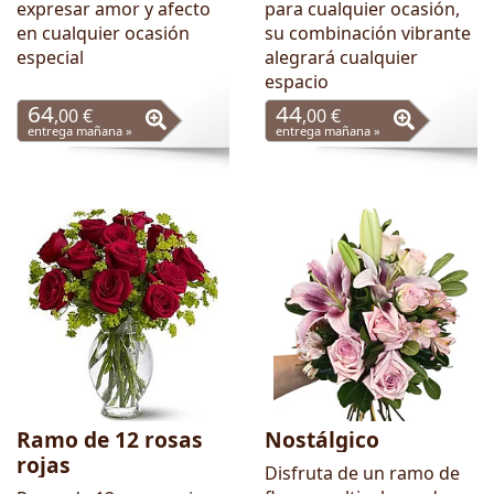
expresar amor y afecto
para cualquier ocasión,
en cualquier ocasión
su combinación vibrante
especial
alegrará cualquier
espacio
64
44
,00 €
,00 €
entrega mañana »
entrega mañana »
Ramo de 12 rosas
Nostálgico
rojas
Disfruta de un ramo de