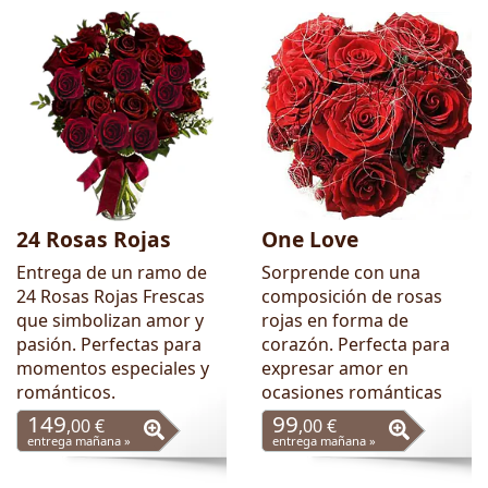
24 Rosas Rojas
One Love
Entrega de un ramo de
Sorprende con una
24 Rosas Rojas Frescas
composición de rosas
que simbolizan amor y
rojas en forma de
pasión. Perfectas para
corazón. Perfecta para
momentos especiales y
expresar amor en
románticos.
ocasiones románticas
149
99
,00 €
,00 €
entrega mañana »
entrega mañana »