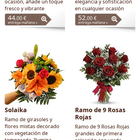
ocasión, añade un toque
elegancia y sofisticación
fresco y vibrante
en cualquier ocasión
44
52
,00 €
,00 €
entrega mañana »
entrega mañana »
Solaika
Ramo de 9 Rosas
Rojas
Ramo de girasoles y
flores mixtas decorado
Ramo de 9 Rosas Rojas
con vegetación de
grandes de primera