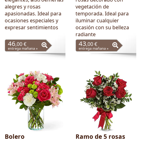
alegres y rosas
vegetación de
apasionadas. Ideal para
temporada. Ideal para
ocasiones especiales y
iluminar cualquier
expresar sentimientos
ocasión con su belleza
radiante
46
43
,00 €
,00 €
entrega mañana »
entrega mañana »
Bolero
Ramo de 5 rosas