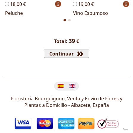
18,00 €
19,00 €
Peluche
Vino Espumoso
39
Total:
€
Continuar
Cambiar idioma
Floristería Bourguignon, Venta y Envío de Flores y
Plantas a Domicilio -
Albacete
,
España