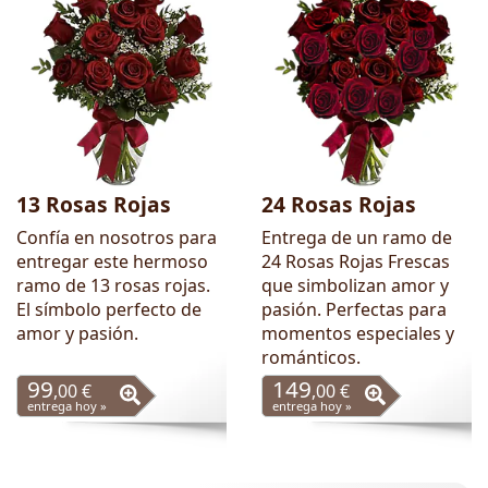
13 Rosas Rojas
24 Rosas Rojas
Confía en nosotros para
Entrega de un ramo de
entregar este hermoso
24 Rosas Rojas Frescas
ramo de 13 rosas rojas.
que simbolizan amor y
El símbolo perfecto de
pasión. Perfectas para
amor y pasión.
momentos especiales y
románticos.
99
149
,00 €
,00 €
entrega hoy »
entrega hoy »