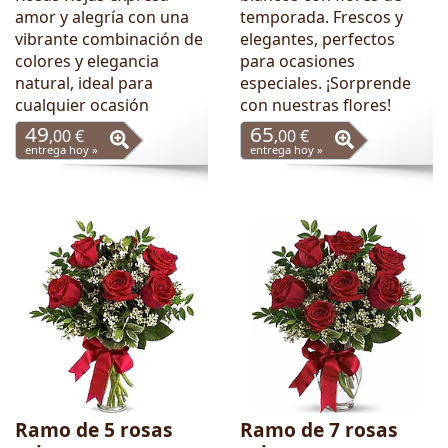
amor y alegría con una
temporada. Frescos y
vibrante combinación de
elegantes, perfectos
colores y elegancia
para ocasiones
natural, ideal para
especiales. ¡Sorprende
cualquier ocasión
con nuestras flores!
49
65
,00 €
,00 €
entrega hoy »
entrega hoy »
Ramo de 5 rosas
Ramo de 7 rosas