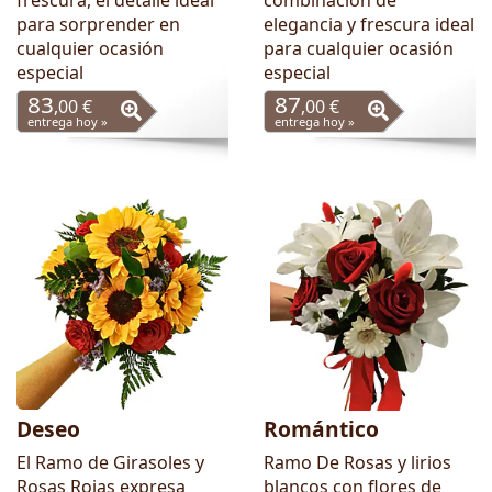
para sorprender en
elegancia y frescura ideal
cualquier ocasión
para cualquier ocasión
especial
especial
83
87
,00 €
,00 €
entrega hoy »
entrega hoy »
Deseo
Romántico
El Ramo de Girasoles y
Ramo De Rosas y lirios
Rosas Rojas expresa
blancos con flores de