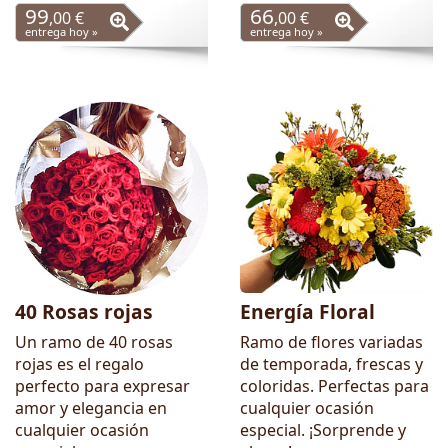
99
66
,00 €
,00 €
entrega hoy »
entrega hoy »
40 Rosas rojas
Energía Floral
Un ramo de 40 rosas
Ramo de flores variadas
rojas es el regalo
de temporada, frescas y
perfecto para expresar
coloridas. Perfectas para
amor y elegancia en
cualquier ocasión
cualquier ocasión
especial. ¡Sorprende y