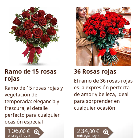
Ramo de 15 rosas
36 Rosas rojas
rojas
El ramo de 36 rosas rojas
es la expresión perfecta
Ramo de 15 rosas rojas y
de amor y belleza, ideal
vegetación de
para sorprender en
temporada: elegancia y
cualquier ocasión
frescura, el detalle
perfecto para cualquier
ocasión especial
106
234
,00 €
,00 €
entrega hoy »
entrega hoy »