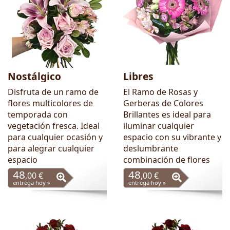
Nostálgico
Libres
Disfruta de un ramo de
El Ramo de Rosas y
flores multicolores de
Gerberas de Colores
temporada con
Brillantes es ideal para
vegetación fresca. Ideal
iluminar cualquier
para cualquier ocasión y
espacio con su vibrante y
para alegrar cualquier
deslumbrante
espacio
combinación de flores
48
48
,00 €
,00 €
entrega hoy »
entrega hoy »