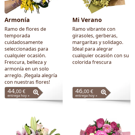
Armonía
Mi Verano
Ramo de flores de
Ramo vibrante con
temporada
girasoles, gerberas,
cuidadosamente
margaritas y solidago.
seleccionadas para
Ideal para alegrar
cualquier ocasión.
cualquier ocasión con su
Frescura, belleza y
colorida frescura
armonía en un solo
arreglo. ¡Regala alegría
con nuestras flores!
44
46
,00 €
,00 €
entrega hoy »
entrega hoy »