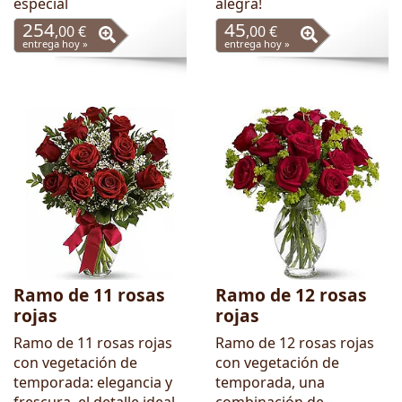
especial
alegra!
254
45
,00 €
,00 €
entrega hoy »
entrega hoy »
Ramo de 11 rosas
Ramo de 12 rosas
rojas
rojas
Ramo de 11 rosas rojas
Ramo de 12 rosas rojas
con vegetación de
con vegetación de
temporada: elegancia y
temporada, una
frescura, el detalle ideal
combinación de