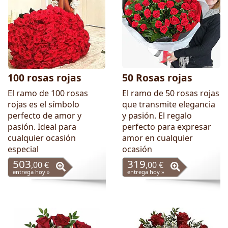
100 rosas rojas
50 Rosas rojas
El ramo de 100 rosas
El ramo de 50 rosas rojas
rojas es el símbolo
que transmite elegancia
perfecto de amor y
y pasión. El regalo
pasión. Ideal para
perfecto para expresar
cualquier ocasión
amor en cualquier
especial
ocasión
503
319
,00 €
,00 €
entrega hoy »
entrega hoy »