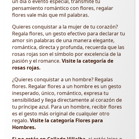
un día o evento especial, transmite tu
pensamiento romántico con flores, regalar
flores vale más que mil palabras.
Quieres conquistar a la mujer de tu corazón?
Regala flores, un gesto efectivo para declarar tu
amor sin palabras de una manera elegante,
romántica, directa y profunda, recuerda que las
rosas rojas son el símbolo por excelencia de la
pasión y el romance.
Visite la categoría de
rosas rojas.
¿Quieres conquistar a un hombre? Regalas
flores. Regalar flores a un hombre es un gesto
inesperado, único, romántico, expresa tu
sensibilidad y llega directamente al corazón de
tu príncipe azul. Para un hombre, recibir flores
es el gesto más original de cualquier otro
regalo.
Visite la categoría Flores para
Hombres.
Si no estás en Collado Villalba,
si estás lejos o