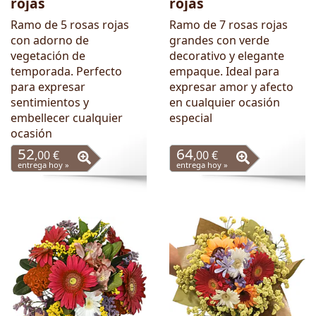
rojas
rojas
Ramo de 5 rosas rojas
Ramo de 7 rosas rojas
con adorno de
grandes con verde
vegetación de
decorativo y elegante
temporada. Perfecto
empaque. Ideal para
para expresar
expresar amor y afecto
sentimientos y
en cualquier ocasión
embellecer cualquier
especial
ocasión
52
64
,00 €
,00 €
entrega hoy »
entrega hoy »