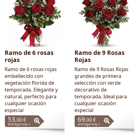
Ramo de 6 rosas
Ramo de 9 Rosas
rojas
Rojas
Ramo de 6 rosas rojas
Ramo de 9 Rosas Rojas
embellecido con
grandes de primera
vegetación florida de
selección con verde
temporada. Elegante y
decorativo de
natural, perfecto para
temporada. Ideal para
cualquier ocasión
cualquier ocasión
especial
especial
53
69
,00 €
,00 €
entrega hoy »
entrega hoy »