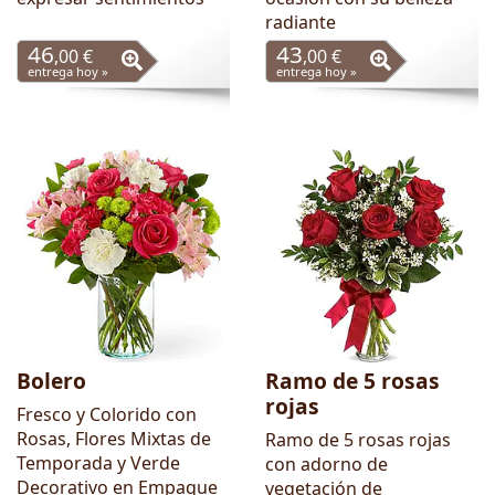
radiante
46
43
,00 €
,00 €
entrega hoy »
entrega hoy »
Bolero
Ramo de 5 rosas
rojas
Fresco y Colorido con
Rosas, Flores Mixtas de
Ramo de 5 rosas rojas
Temporada y Verde
con adorno de
Decorativo en Empaque
vegetación de