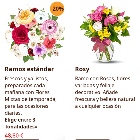
-20%
Ramos estándar
Rosy
Frescos y ya listos,
Ramo con Rosas, flores
preparados cada
variadas y follaje
mañana con Flores
decorativo. Añade
Mixtas de temporada,
frescura y belleza natural
para las ocasiones
a cualquier ocasión
diarias.
Elige entre 3
Tonalidades
»
48,80 €