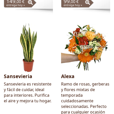
149
99
,00 €
,00 €
entrega hoy »
entrega hoy »
Sansevieria
Alexa
Sansevieria es resistente
Ramo de rosas, gerberas
y fácil de cuidar, ideal
y flores mixtas de
para interiores. Purifica
temporada
el aire y mejora tu hogar.
cuidadosamente
seleccionadas. Perfecto
para cualquier ocasión