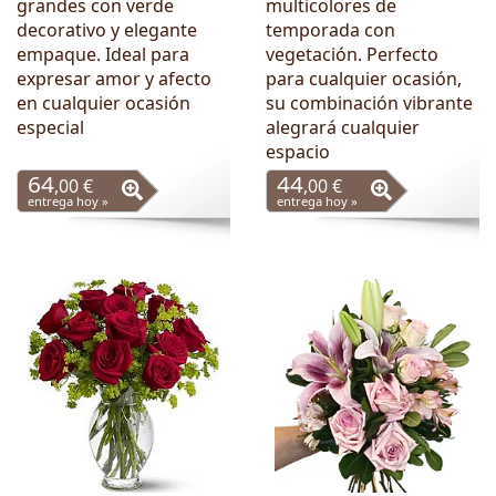
grandes con verde
multicolores de
decorativo y elegante
temporada con
empaque. Ideal para
vegetación. Perfecto
expresar amor y afecto
para cualquier ocasión,
en cualquier ocasión
su combinación vibrante
especial
alegrará cualquier
espacio
64
44
,00 €
,00 €
entrega hoy »
entrega hoy »