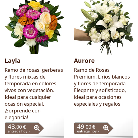
Layla
Aurore
Ramo de rosas, gerberas
Ramo de Rosas
y flores mixtas de
Premium, Lirios blancos
temporada en colores
y flores de temporada.
vivos con vegetación.
Elegante y sofisticado,
Ideal para cualquier
ideal para ocasiones
ocasión especial.
especiales y regalos
¡Sorprende con
elegancia!
43
49
,00 €
,00 €
entrega hoy »
entrega hoy »