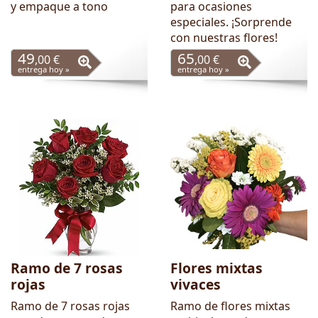
y empaque a tono
para ocasiones
especiales. ¡Sorprende
con nuestras flores!
49
65
,00 €
,00 €
entrega hoy »
entrega hoy »
Ramo de 7 rosas
Flores mixtas
rojas
vivaces
Ramo de 7 rosas rojas
Ramo de flores mixtas