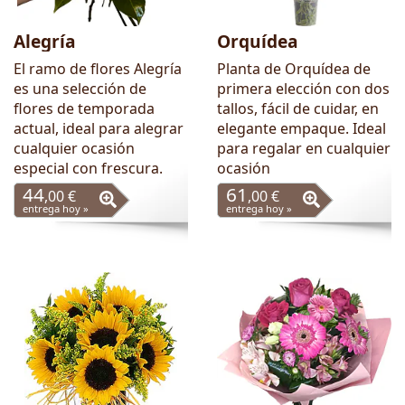
Alegría
Orquídea
El ramo de flores Alegría
Planta de Orquídea de
es una selección de
primera elección con dos
flores de temporada
tallos, fácil de cuidar, en
actual, ideal para alegrar
elegante empaque. Ideal
cualquier ocasión
para regalar en cualquier
especial con frescura.
ocasión
44
61
,00 €
,00 €
entrega hoy »
entrega hoy »