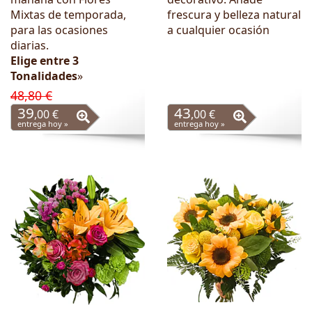
Mixtas de temporada,
frescura y belleza natural
para las ocasiones
a cualquier ocasión
diarias.
Elige entre 3
Tonalidades
»
48,80 €
39
43
,00 €
,00 €
entrega hoy »
entrega hoy »