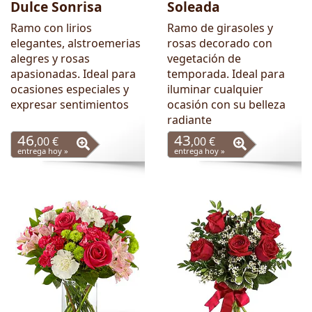
Dulce Sonrisa
Soleada
Ramo con lirios
Ramo de girasoles y
elegantes, alstroemerias
rosas decorado con
alegres y rosas
vegetación de
apasionadas. Ideal para
temporada. Ideal para
ocasiones especiales y
iluminar cualquier
expresar sentimientos
ocasión con su belleza
radiante
46
43
,00 €
,00 €
entrega hoy »
entrega hoy »