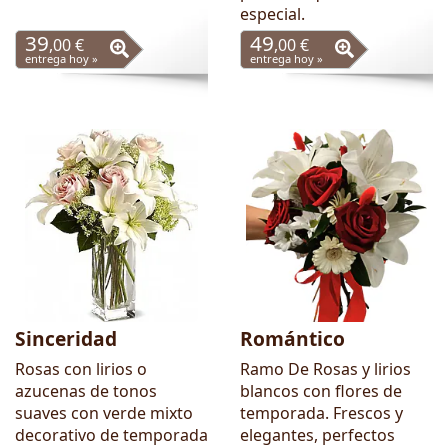
especial.
39
49
,00 €
,00 €
entrega hoy »
entrega hoy »
Sinceridad
Romántico
Rosas con lirios o
Ramo De Rosas y lirios
azucenas de tonos
blancos con flores de
suaves con verde mixto
temporada. Frescos y
decorativo de temporada
elegantes, perfectos