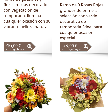
flores mixtas decorado
Ramo de 9 Rosas Rojas
con vegetación de
grandes de primera
temporada. Ilumina
selección con verde
cualquier ocasión con su
decorativo de
vibrante belleza natura
temporada. Ideal para
cualquier ocasión
especial
46
69
,00 €
,00 €
entrega hoy »
entrega hoy »