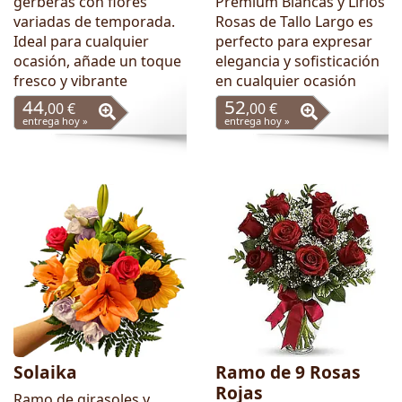
gerberas con flores
Premium Blancas y Lirios
variadas de temporada.
Rosas de Tallo Largo es
Ideal para cualquier
perfecto para expresar
ocasión, añade un toque
elegancia y sofisticación
fresco y vibrante
en cualquier ocasión
44
52
,00 €
,00 €
entrega hoy »
entrega hoy »
Solaika
Ramo de 9 Rosas
Rojas
Ramo de girasoles y