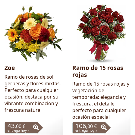
Zoe
Ramo de 15 rosas
rojas
Ramo de rosas de sol,
gerberas y flores mixtas.
Ramo de 15 rosas rojas y
Perfecto para cualquier
vegetación de
ocasión, destaca por su
temporada: elegancia y
vibrante combinación y
frescura, el detalle
frescura natural
perfecto para cualquier
ocasión especial
43
106
,00 €
,00 €
entrega hoy »
entrega hoy »