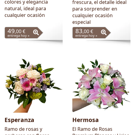
colores y elegancia
frescura, el detalle ideal
natural, ideal para
para sorprender en
cualquier ocasión
cualquier ocasión
especial
49
83
,00 €
,00 €
entrega hoy »
entrega hoy »
Esperanza
Hermosa
Ramo de rosas y
El Ramo de Rosas