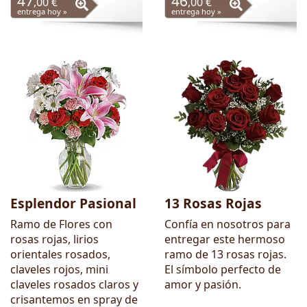
47
46
,00 €
,00 €
entrega hoy »
entrega hoy »
Esplendor Pasional
13 Rosas Rojas
Ramo de Flores con
Confía en nosotros para
rosas rojas, lirios
entregar este hermoso
orientales rosados,
ramo de 13 rosas rojas.
claveles rojos, mini
El símbolo perfecto de
claveles rosados claros y
amor y pasión.
crisantemos en spray de