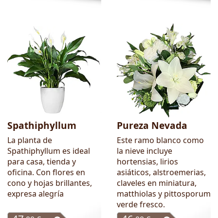
Spathiphyllum
Pureza Nevada
La planta de
Este ramo blanco como
Spathiphyllum es ideal
la nieve incluye
para casa, tienda y
hortensias, lirios
oficina. Con flores en
asiáticos, alstroemerias,
cono y hojas brillantes,
claveles en miniatura,
expresa alegría
matthiolas y pittosporum
verde fresco.