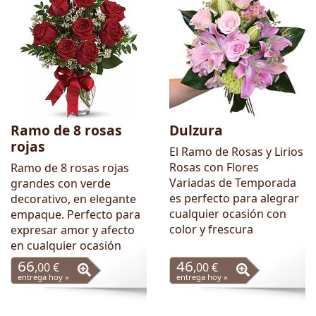
Ramo de 8 rosas
Dulzura
rojas
El Ramo de Rosas y Lirios
Rosas con Flores
Ramo de 8 rosas rojas
Variadas de Temporada
grandes con verde
es perfecto para alegrar
decorativo, en elegante
cualquier ocasión con
empaque. Perfecto para
color y frescura
expresar amor y afecto
en cualquier ocasión
66
46
,00 €
,00 €
entrega hoy »
entrega hoy »