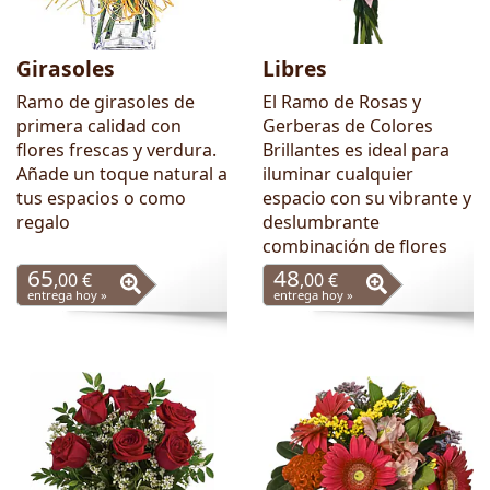
Girasoles
Libres
Ramo de girasoles de
El Ramo de Rosas y
primera calidad con
Gerberas de Colores
flores frescas y verdura.
Brillantes es ideal para
Añade un toque natural a
iluminar cualquier
tus espacios o como
espacio con su vibrante y
regalo
deslumbrante
combinación de flores
65
48
,00 €
,00 €
entrega hoy »
entrega hoy »