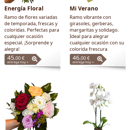
Energía Floral
Mi Verano
Ramo de flores variadas
Ramo vibrante con
de temporada, frescas y
girasoles, gerberas,
coloridas. Perfectas para
margaritas y solidago.
cualquier ocasión
Ideal para alegrar
especial. ¡Sorprende y
cualquier ocasión con su
alegra!
colorida frescura
45
46
,00 €
,00 €
entrega hoy »
entrega hoy »