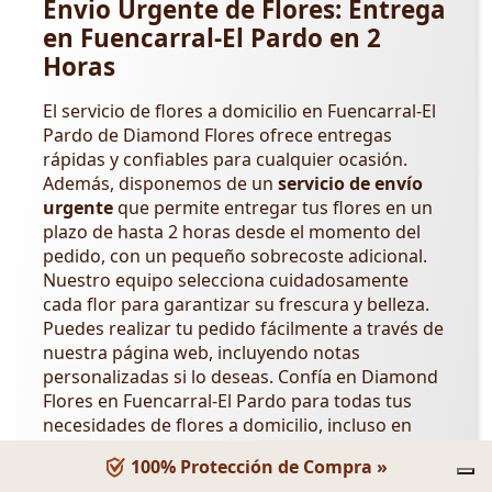
Envio Urgente de Flores: Entrega
en Fuencarral-El Pardo en 2
Horas
El servicio de flores a domicilio en Fuencarral-El
Pardo de Diamond Flores ofrece entregas
rápidas y confiables para cualquier ocasión.
Además, disponemos de un
servicio de envío
urgente
que permite entregar tus flores en un
plazo de hasta 2 horas desde el momento del
pedido, con un pequeño sobrecoste adicional.
Nuestro equipo selecciona cuidadosamente
cada flor para garantizar su frescura y belleza.
Puedes realizar tu pedido fácilmente a través de
nuestra página web, incluyendo notas
personalizadas si lo deseas. Confía en Diamond
Flores en Fuencarral-El Pardo para todas tus
necesidades de flores a domicilio, incluso en
situaciones de urgencia. Para ocasiones
100% Protección de Compra »
importantes, visita las categorías en nuestra