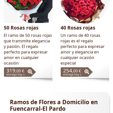
50 Rosas rojas
40 Rosas rojas
El ramo de 50 rosas rojas
Un ramo de 40 rosas
que transmite elegancia
rojas es el regalo
y pasión. El regalo
perfecto para expresar
perfecto para expresar
amor y elegancia en
amor en cualquier
cualquier ocasión
ocasión
especial
319
254
,00 €
,00 €
entrega hoy »
entrega hoy »
Ramos de Flores a Domicilio en
Fuencarral-El Pardo