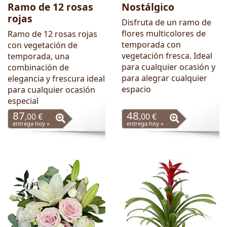
Ramo de 12 rosas
Nostálgico
rojas
Disfruta de un ramo de
flores multicolores de
Ramo de 12 rosas rojas
temporada con
con vegetación de
vegetación fresca. Ideal
temporada, una
para cualquier ocasión y
combinación de
para alegrar cualquier
elegancia y frescura ideal
espacio
para cualquier ocasión
especial
87
48
,00 €
,00 €
entrega hoy »
entrega hoy »