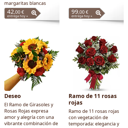
margaritas blancas
42
99
,00 €
,00 €
entrega hoy »
entrega hoy »
Deseo
Ramo de 11 rosas
rojas
El Ramo de Girasoles y
Rosas Rojas expresa
Ramo de 11 rosas rojas
amor y alegría con una
con vegetación de
vibrante combinación de
temporada: elegancia y