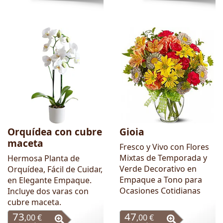
Orquídea con cubre
Gioia
maceta
Fresco y Vivo con Flores
Mixtas de Temporada y
Hermosa Planta de
Verde Decorativo en
Orquídea, Fácil de Cuidar,
Empaque a Tono para
en Elegante Empaque.
Ocasiones Cotidianas
Incluye dos varas con
cubre maceta.
73
47
,00 €
,00 €