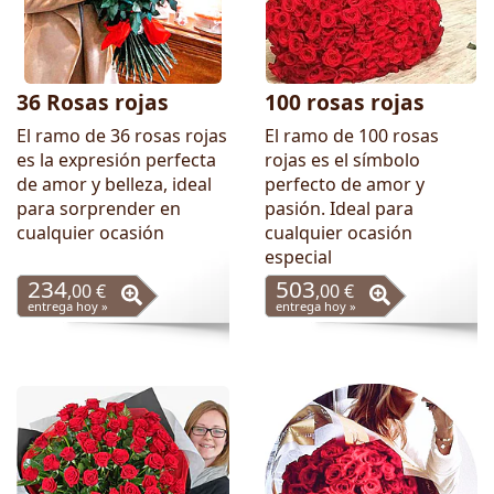
36 Rosas rojas
100 rosas rojas
El ramo de 36 rosas rojas
El ramo de 100 rosas
es la expresión perfecta
rojas es el símbolo
de amor y belleza, ideal
perfecto de amor y
para sorprender en
pasión. Ideal para
cualquier ocasión
cualquier ocasión
especial
234
503
,00 €
,00 €
entrega hoy »
entrega hoy »