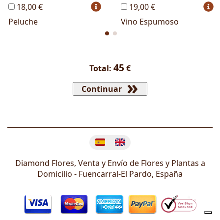
18,00 €
19,00 €
Peluche
Vino Espumoso
45
Total:
€
Continuar
Cambiar idioma
Diamond Flores, Venta y Envío de Flores y Plantas a
Domicilio -
Fuencarral-El Pardo
,
España