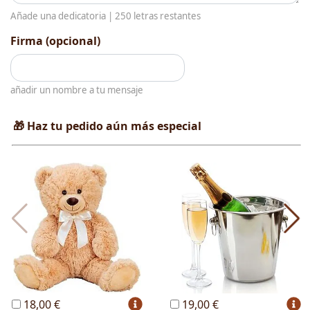
Añade una dedicatoria |
250
letras restantes
Firma (opcional)
añadir un nombre a tu mensaje
🎁 Haz tu pedido aún más especial
18,00 €
19,00 €