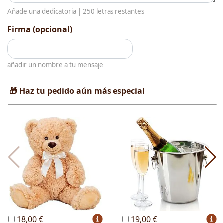
Añade una dedicatoria |
250
letras restantes
Firma (opcional)
añadir un nombre a tu mensaje
🎁 Haz tu pedido aún más especial
18,00 €
19,00 €