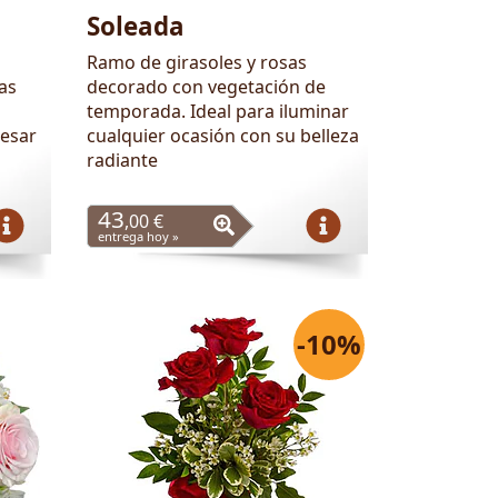
Soleada
Ramo de girasoles y rosas
as
decorado con vegetación de
temporada. Ideal para iluminar
resar
cualquier ocasión con su belleza
radiante
43
,00 €
entrega hoy »
-10%