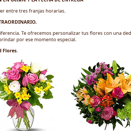
 entre tres franjas horarias.
XTRAORDINARIO.
iferencia. Te ofrecemos personalizar tus flores con una dedi
rindar por ese momento especial.
 Flores
.