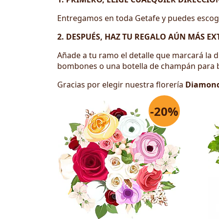
Entregamos en toda Getafe y puedes escoger
2. DESPUÉS, HAZ TU REGALO AÚN MÁS E
Añade a tu ramo el detalle que marcará la d
bombones o una botella de champán para b
Gracias por elegir nuestra florería
Diamond
-20%