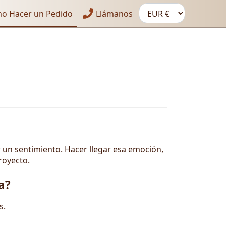
o Hacer un Pedido
Llámanos
un sentimiento. Hacer llegar esa emoción,
royecto.
a?
s.