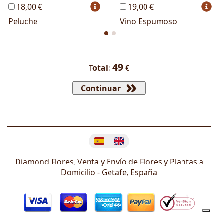
18,00 €
19,00 €
Peluche
Vino Espumoso
49
Total:
€
Continuar
Cambiar idioma
Diamond Flores, Venta y Envío de Flores y Plantas a
Domicilio -
Getafe
,
España