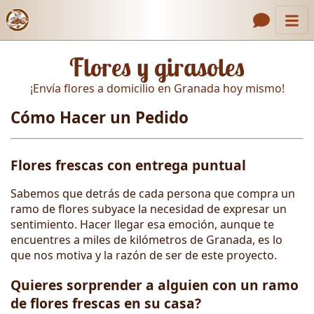
Inicio
Enlaces de encabezado
Flores y girasoles
Contacto
¡Envía flores a domicilio en Granada hoy mismo!
Nosotros
Cómo Hacer un Pedido
Galería
Cómo Hacer un Pedido
Flores frescas con entrega puntual
Llámanos
Sabemos que detrás de cada persona que compra un
ramo de flores subyace la necesidad de expresar un
sentimiento. Hacer llegar esa emoción, aunque te
encuentres a miles de kilómetros de Granada, es lo
que nos motiva y la razón de ser de este proyecto.
Quieres sorprender a alguien con un ramo
de flores frescas en su casa?