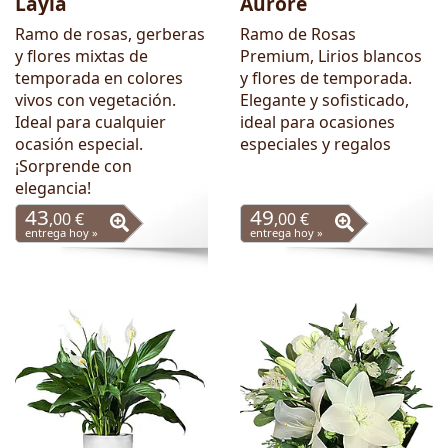
Layla
Aurore
Ramo de rosas, gerberas
Ramo de Rosas
y flores mixtas de
Premium, Lirios blancos
temporada en colores
y flores de temporada.
vivos con vegetación.
Elegante y sofisticado,
Ideal para cualquier
ideal para ocasiones
ocasión especial.
especiales y regalos
¡Sorprende con
elegancia!
43
49
,00 €
,00 €
entrega hoy »
entrega hoy »