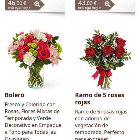
46
43
,00 €
,00 €
entrega hoy »
entrega hoy »
Bolero
Ramo de 5 rosas
rojas
Fresco y Colorido con
Rosas, Flores Mixtas de
Ramo de 5 rosas rojas
Temporada y Verde
con adorno de
Decorativo en Empaque
vegetación de
a Tono para Todas las
temporada. Perfecto
Ocasiones
para expresar