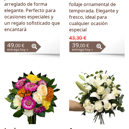
arreglado de forma
follaje ornamental de
elegante. Perfecto para
temporada. Elegante y
ocasiones especiales y
fresco, ideal para
un regalo sofisticado que
cualquier ocasión
encantará
especial
43,30 €
49
39
,00 €
,00 €
entrega hoy »
entrega hoy »