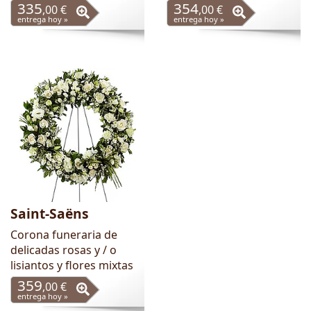
335
354
,00 €
,00 €
entrega hoy »
entrega hoy »
Saint-Saëns
Corona funeraria de
delicadas rosas y / o
lisiantos y flores mixtas
359
,00 €
entrega hoy »