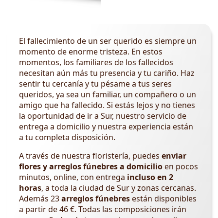
El fallecimiento de un ser querido es siempre un
momento de enorme tristeza. En estos
momentos, los familiares de los fallecidos
necesitan aún más tu presencia y tu cariño. Haz
sentir tu cercanía y tu pésame a tus seres
queridos, ya sea un familiar, un compañero o un
amigo que ha fallecido. Si estás lejos y no tienes
la oportunidad de ir a Sur, nuestro servicio de
entrega a domicilio y nuestra experiencia están
a tu completa disposición.
A través de nuestra floristería, puedes
enviar
flores y arreglos fúnebres a domicilio
en pocos
minutos, online, con entrega
incluso en 2
horas
, a toda la ciudad de Sur y zonas cercanas.
Además 23
arreglos fúnebres
están disponibles
a partir de 46 €. Todas las composiciones irán