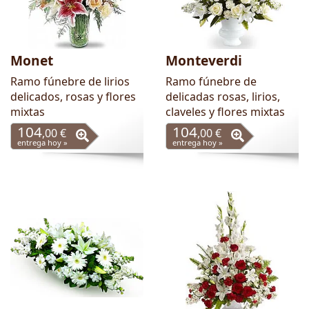
Monet
Monteverdi
Ramo fúnebre de lirios
Ramo fúnebre de
delicados, rosas y flores
delicadas rosas, lirios,
mixtas
claveles y flores mixtas
104
104
,00 €
,00 €
entrega hoy »
entrega hoy »