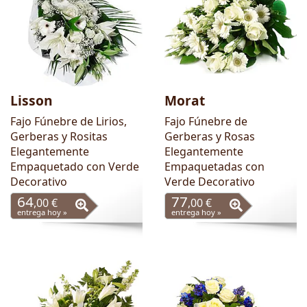
Lisson
Morat
Fajo Fúnebre de Lirios,
Fajo Fúnebre de
Gerberas y Rositas
Gerberas y Rosas
Elegantemente
Elegantemente
Empaquetado con Verde
Empaquetadas con
Decorativo
Verde Decorativo
64
77
,00 €
,00 €
entrega hoy »
entrega hoy »