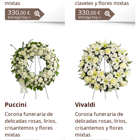
mixtas
claveles y flores mixtas
330
330
,00 €
,00 €
entrega hoy »
entrega hoy »
Puccini
Vivaldi
Corona funeraria de
Corona funeraria de
delicadas rosas, lirios,
delicadas rosas, lirios,
crisantemos y flores
crisantemos y flores
mixtas
mixtas