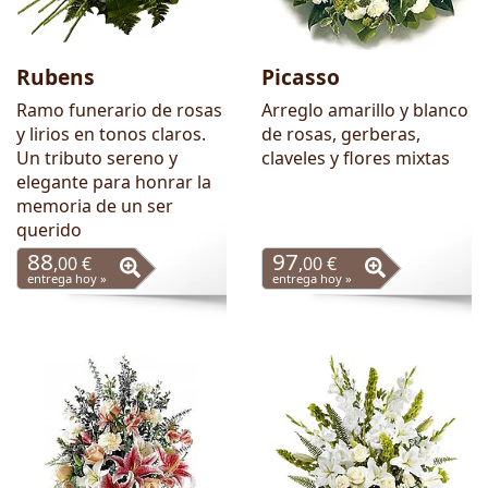
Rubens
Picasso
Ramo funerario de rosas
Arreglo amarillo y blanco
y lirios en tonos claros.
de rosas, gerberas,
Un tributo sereno y
claveles y flores mixtas
elegante para honrar la
memoria de un ser
querido
88
97
,00 €
,00 €
entrega hoy »
entrega hoy »