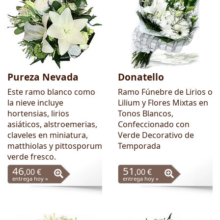
Pureza Nevada
Donatello
Este ramo blanco como
Ramo Fúnebre de Lirios o
la nieve incluye
Lilium y Flores Mixtas en
hortensias, lirios
Tonos Blancos,
asiáticos, alstroemerias,
Confeccionado con
claveles en miniatura,
Verde Decorativo de
matthiolas y pittosporum
Temporada
verde fresco.
46
51
,00 €
,00 €
entrega hoy »
entrega hoy »