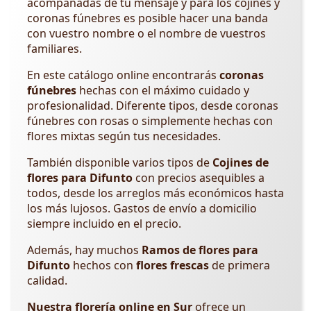
acompañadas de tu mensaje y para los cojines y
coronas fúnebres es posible hacer una banda
con vuestro nombre o el nombre de vuestros
familiares.
En este catálogo online encontrarás
coronas
fúnebres
hechas con el máximo cuidado y
profesionalidad. Diferente tipos, desde coronas
fúnebres con rosas o simplemente hechas con
flores mixtas según tus necesidades.
También disponible varios tipos de
Cojines de
flores para Difunto
con precios asequibles a
todos, desde los arreglos más económicos hasta
los más lujosos. Gastos de envío a domicilio
siempre incluido en el precio.
Además, hay muchos
Ramos de flores para
Difunto
hechos con
flores frescas
de primera
calidad.
Nuestra florería online
en Sur
ofrece un