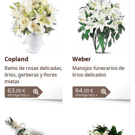
Copland
Weber
Ramo de rosas delicadas,
Manojos funerarios de
lirios, gerberas y flores
lirios delicados
mixtas
63
64
,00 €
,00 €
entrega hoy »
entrega hoy »