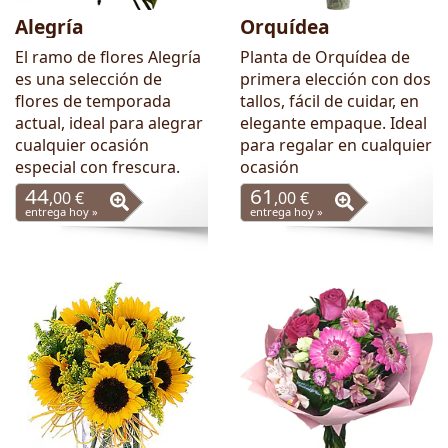
Alegría
Orquídea
El ramo de flores Alegría
Planta de Orquídea de
es una selección de
primera elección con dos
flores de temporada
tallos, fácil de cuidar, en
actual, ideal para alegrar
elegante empaque. Ideal
cualquier ocasión
para regalar en cualquier
especial con frescura.
ocasión
44
61
,00 €
,00 €
entrega hoy »
entrega hoy »