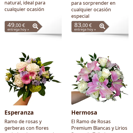
natural, ideal para
para sorprender en
cualquier ocasión
cualquier ocasión
especial
49
83
,00 €
,00 €
entrega hoy »
entrega hoy »
Esperanza
Hermosa
Ramo de rosas y
El Ramo de Rosas
gerberas con flores
Premium Blancas y Lirios