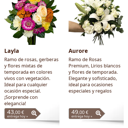
Layla
Aurore
Ramo de rosas, gerberas
Ramo de Rosas
y flores mixtas de
Premium, Lirios blancos
temporada en colores
y flores de temporada.
vivos con vegetación.
Elegante y sofisticado,
Ideal para cualquier
ideal para ocasiones
ocasión especial.
especiales y regalos
¡Sorprende con
elegancia!
43
49
,00 €
,00 €
entrega hoy »
entrega hoy »