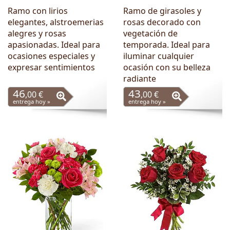
Ramo con lirios
Ramo de girasoles y
elegantes, alstroemerias
rosas decorado con
alegres y rosas
vegetación de
apasionadas. Ideal para
temporada. Ideal para
ocasiones especiales y
iluminar cualquier
expresar sentimientos
ocasión con su belleza
radiante
46
43
,00 €
,00 €
entrega hoy »
entrega hoy »