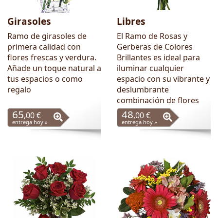
Girasoles
Libres
Ramo de girasoles de
El Ramo de Rosas y
primera calidad con
Gerberas de Colores
flores frescas y verdura.
Brillantes es ideal para
Añade un toque natural a
iluminar cualquier
tus espacios o como
espacio con su vibrante y
regalo
deslumbrante
combinación de flores
65
48
,00 €
,00 €
entrega hoy »
entrega hoy »