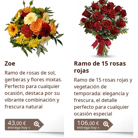
Zoe
Ramo de 15 rosas
rojas
Ramo de rosas de sol,
gerberas y flores mixtas.
Ramo de 15 rosas rojas y
Perfecto para cualquier
vegetación de
ocasión, destaca por su
temporada: elegancia y
vibrante combinación y
frescura, el detalle
frescura natural
perfecto para cualquier
ocasión especial
43
106
,00 €
,00 €
entrega hoy »
entrega hoy »