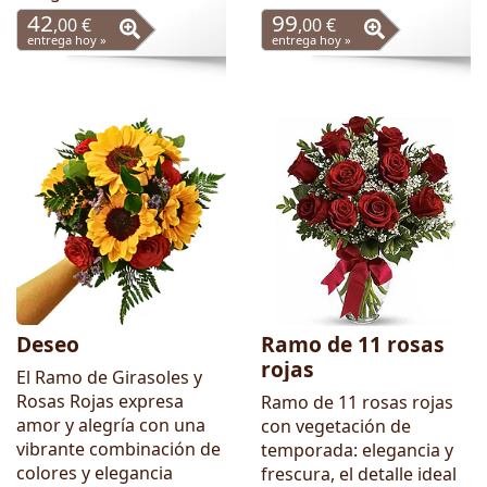
42
99
,00 €
,00 €
entrega hoy »
entrega hoy »
Deseo
Ramo de 11 rosas
rojas
El Ramo de Girasoles y
Rosas Rojas expresa
Ramo de 11 rosas rojas
amor y alegría con una
con vegetación de
vibrante combinación de
temporada: elegancia y
colores y elegancia
frescura, el detalle ideal