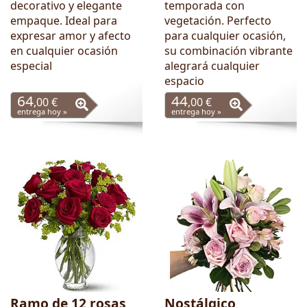
decorativo y elegante
temporada con
empaque. Ideal para
vegetación. Perfecto
expresar amor y afecto
para cualquier ocasión,
en cualquier ocasión
su combinación vibrante
especial
alegrará cualquier
espacio
64
44
,00 €
,00 €
entrega hoy »
entrega hoy »
Ramo de 12 rosas
Nostálgico