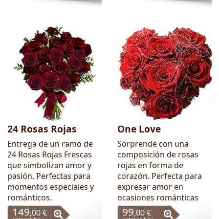
24 Rosas Rojas
One Love
Entrega de un ramo de
Sorprende con una
24 Rosas Rojas Frescas
composición de rosas
que simbolizan amor y
rojas en forma de
pasión. Perfectas para
corazón. Perfecta para
momentos especiales y
expresar amor en
románticos.
ocasiones románticas
149
99
,00 €
,00 €