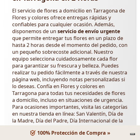
El servicio de flores a domicilio en Tarragona de
Flores y colores ofrece entregas rápidas y
confiables para cualquier ocasión. Además,
disponemos de un
servicio de envío urgente
que permite entregar tus flores en un plazo de
hasta 2 horas desde el momento del pedido, con
un pequeño sobrecoste adicional. Nuestro
equipo selecciona cuidadosamente cada flor
para garantizar su frescura y belleza. Puedes
realizar tu pedido fácilmente a través de nuestra
página web, incluyendo notas personalizadas si
lo deseas. Confía en Flores y colores en
Tarragona para todas tus necesidades de flores
a domicilio, incluso en situaciones de urgencia.
Para ocasiones importantes, visita las categorías
en nuestra tienda en línea: San Valentín, Día de
la Madre, Día del Padre, Día Internacional de la
Mujer,
Día de los Abuelos
,
Día de la Amistad
.
100% Protección de Compra »