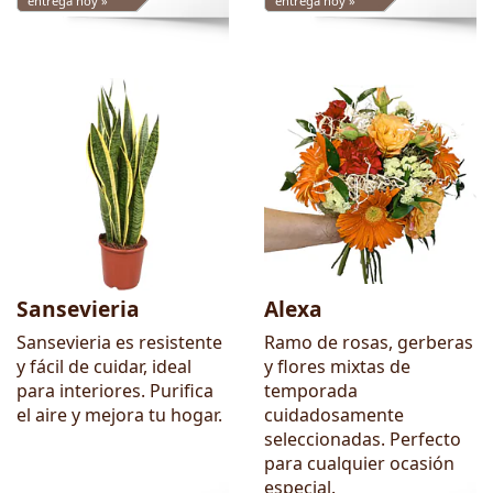
entrega hoy »
entrega hoy »
Sansevieria
Alexa
Sansevieria es resistente
Ramo de rosas, gerberas
y fácil de cuidar, ideal
y flores mixtas de
para interiores. Purifica
temporada
el aire y mejora tu hogar.
cuidadosamente
seleccionadas. Perfecto
para cualquier ocasión
especial.