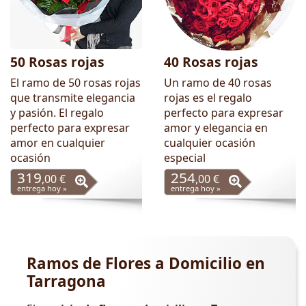
50 Rosas rojas
40 Rosas rojas
El ramo de 50 rosas rojas
Un ramo de 40 rosas
que transmite elegancia
rojas es el regalo
y pasión. El regalo
perfecto para expresar
perfecto para expresar
amor y elegancia en
amor en cualquier
cualquier ocasión
ocasión
especial
319
254
,00 €
,00 €
entrega hoy »
entrega hoy »
Ramos de Flores a Domicilio en
Tarragona