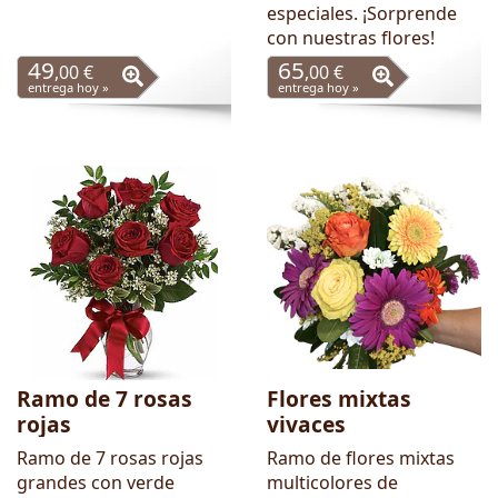
especiales. ¡Sorprende
con nuestras flores!
49
65
,00 €
,00 €
entrega hoy »
entrega hoy »
Ramo de 7 rosas
Flores mixtas
rojas
vivaces
Ramo de 7 rosas rojas
Ramo de flores mixtas
grandes con verde
multicolores de