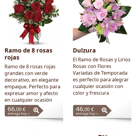
Ramo de 8 rosas
Dulzura
rojas
El Ramo de Rosas y Lirios
Rosas con Flores
Ramo de 8 rosas rojas
Variadas de Temporada
grandes con verde
es perfecto para alegrar
decorativo, en elegante
cualquier ocasión con
empaque. Perfecto para
color y frescura
expresar amor y afecto
en cualquier ocasión
66
46
,00 €
,00 €
entrega hoy »
entrega hoy »