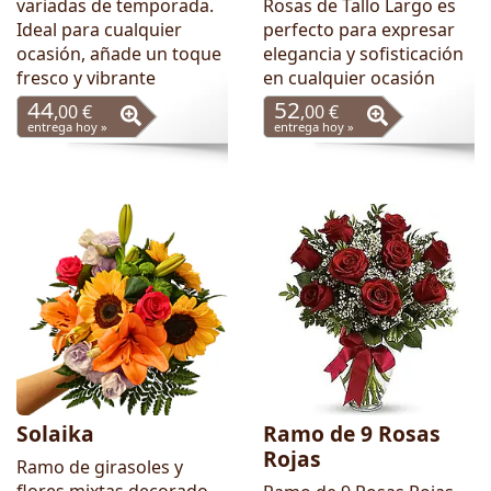
variadas de temporada.
Rosas de Tallo Largo es
Ideal para cualquier
perfecto para expresar
ocasión, añade un toque
elegancia y sofisticación
fresco y vibrante
en cualquier ocasión
44
52
,00 €
,00 €
entrega hoy »
entrega hoy »
Solaika
Ramo de 9 Rosas
Rojas
Ramo de girasoles y