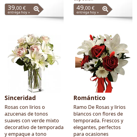
39
49
,00 €
,00 €
entrega hoy »
entrega hoy »
Sinceridad
Romántico
Rosas con lirios o
Ramo De Rosas y lirios
azucenas de tonos
blancos con flores de
suaves con verde mixto
temporada. Frescos y
decorativo de temporada
elegantes, perfectos
y empaque a tono
para ocasiones