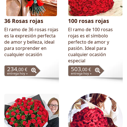
36 Rosas rojas
100 rosas rojas
El ramo de 36 rosas rojas
El ramo de 100 rosas
es la expresión perfecta
rojas es el símbolo
de amor y belleza, ideal
perfecto de amor y
para sorprender en
pasión. Ideal para
cualquier ocasión
cualquier ocasión
especial
234
503
,00 €
,00 €
entrega hoy »
entrega hoy »