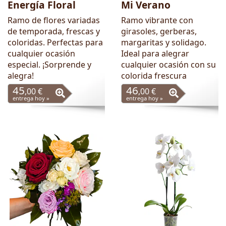
Energía Floral
Mi Verano
Ramo de flores variadas
Ramo vibrante con
de temporada, frescas y
girasoles, gerberas,
coloridas. Perfectas para
margaritas y solidago.
cualquier ocasión
Ideal para alegrar
especial. ¡Sorprende y
cualquier ocasión con su
alegra!
colorida frescura
45
46
,00 €
,00 €
entrega hoy »
entrega hoy »