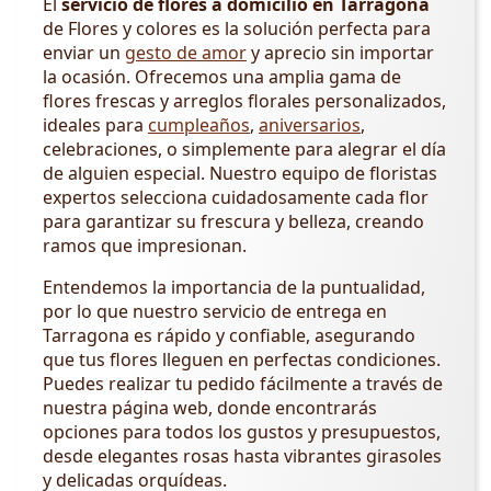
El
servicio de flores a domicilio en Tarragona
de Flores y colores es la solución perfecta para
enviar un
gesto de amor
y aprecio sin importar
la ocasión. Ofrecemos una amplia gama de
flores frescas y arreglos florales personalizados,
ideales para
cumpleaños
,
aniversarios
,
celebraciones, o simplemente para alegrar el día
de alguien especial. Nuestro equipo de floristas
expertos selecciona cuidadosamente cada flor
para garantizar su frescura y belleza, creando
ramos que impresionan.
Entendemos la importancia de la puntualidad,
por lo que nuestro servicio de entrega en
Tarragona es rápido y confiable, asegurando
que tus flores lleguen en perfectas condiciones.
Puedes realizar tu pedido fácilmente a través de
nuestra página web, donde encontrarás
opciones para todos los gustos y presupuestos,
desde elegantes rosas hasta vibrantes girasoles
y delicadas orquídeas.