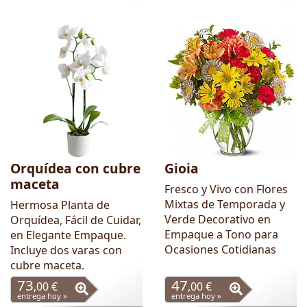
Orquídea con cubre
Gioia
maceta
Fresco y Vivo con Flores
Mixtas de Temporada y
Hermosa Planta de
Verde Decorativo en
Orquídea, Fácil de Cuidar,
Empaque a Tono para
en Elegante Empaque.
Ocasiones Cotidianas
Incluye dos varas con
cubre maceta.
73
47
,00 €
,00 €
entrega hoy »
entrega hoy »