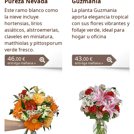
Pureza Nevada
Guzmania
Este ramo blanco como
La planta Guzmania
la nieve incluye
aporta elegancia tropical
hortensias, lirios
con sus flores vibrantes y
asiáticos, alstroemerias,
follaje verde, ideal para
claveles en miniatura,
hogar u oficina
matthiolas y pittosporum
verde fresco.
46
43
,00 €
,00 €
entrega mañana »
entrega mañana »