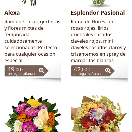
Alexa
Esplendor Pasional
Ramo de rosas, gerberas
Ramo de Flores con
y flores mixtas de
rosas rojas, lirios
temporada
orientales rosados,
cuidadosamente
claveles rojos, mini
seleccionadas. Perfecto
claveles rosados claros y
para cualquier ocasión
crisantemos en spray de
especial.
margaritas blancas
49
42
,00 €
,00 €
entrega mañana »
entrega mañana »