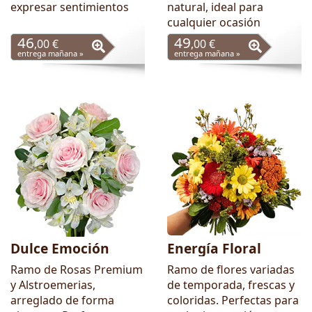
expresar sentimientos
natural, ideal para
cualquier ocasión
46
49
,00 €
,00 €
entrega mañana »
entrega mañana »
Dulce Emoción
Energía Floral
Ramo de Rosas Premium
Ramo de flores variadas
y Alstroemerias,
de temporada, frescas y
arreglado de forma
coloridas. Perfectas para