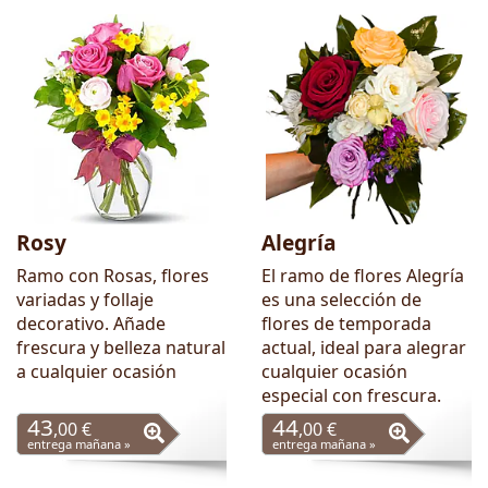
Flores para Cumpleaños
Rosy
Alegría
Ramo con Rosas, flores
El ramo de flores Alegría
variadas y follaje
es una selección de
decorativo. Añade
flores de temporada
frescura y belleza natural
actual, ideal para alegrar
a cualquier ocasión
cualquier ocasión
especial con frescura.
43
44
,00 €
,00 €
entrega mañana »
entrega mañana »