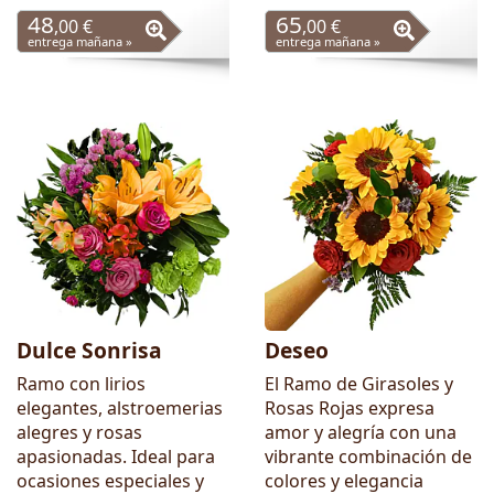
48
65
,00 €
,00 €
entrega mañana »
entrega mañana »
Dulce Sonrisa
Deseo
Ramo con lirios
El Ramo de Girasoles y
elegantes, alstroemerias
Rosas Rojas expresa
alegres y rosas
amor y alegría con una
apasionadas. Ideal para
vibrante combinación de
ocasiones especiales y
colores y elegancia