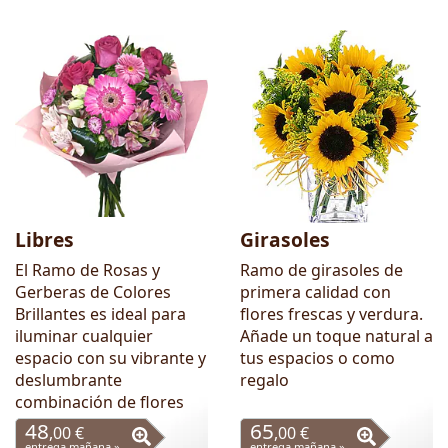
Libres
Girasoles
El Ramo de Rosas y
Ramo de girasoles de
Gerberas de Colores
primera calidad con
Brillantes es ideal para
flores frescas y verdura.
iluminar cualquier
Añade un toque natural a
espacio con su vibrante y
tus espacios o como
deslumbrante
regalo
combinación de flores
48
65
,00 €
,00 €
entrega mañana »
entrega mañana »