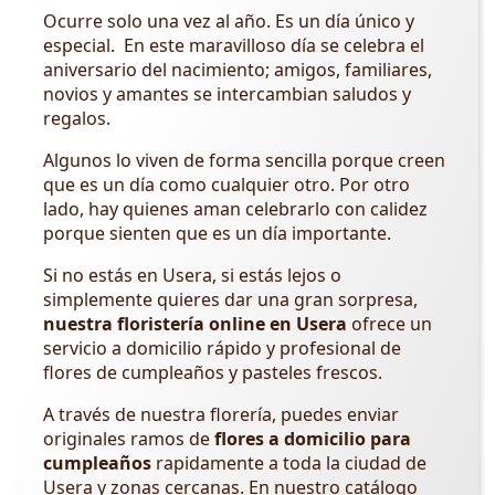
Ocurre solo una vez al año. Es un día único y
especial. En este maravilloso día se celebra el
aniversario del nacimiento; amigos, familiares,
novios y amantes se intercambian saludos y
regalos.
Algunos lo viven de forma sencilla porque creen
que es un día como cualquier otro. Por otro
lado, hay quienes aman celebrarlo con calidez
porque sienten que es un día importante.
Si no estás en Usera, si estás lejos o
simplemente quieres dar una gran sorpresa,
nuestra floristería online en Usera
ofrece un
servicio a domicilio rápido y profesional de
flores de cumpleaños y pasteles frescos.
A través de nuestra florería, puedes enviar
originales ramos de
flores a domicilio para
cumpleaños
rapidamente a toda la ciudad de
Usera y zonas cercanas. En nuestro catálogo