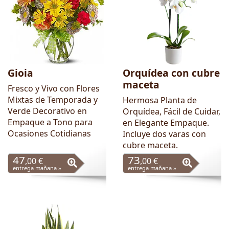
Gioia
Orquídea con cubre
maceta
Fresco y Vivo con Flores
Mixtas de Temporada y
Hermosa Planta de
Verde Decorativo en
Orquídea, Fácil de Cuidar,
Empaque a Tono para
en Elegante Empaque.
Ocasiones Cotidianas
Incluye dos varas con
cubre maceta.
47
73
,00 €
,00 €
entrega mañana »
entrega mañana »