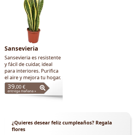
Sansevieria
Sansevieria es resistente
y fácil de cuidar, ideal
para interiores. Purifica
el aire y mejora tu hogar.
39
,00 €
entrega mañana »
¿Quieres desear feliz cumpleaños? Regala
flores