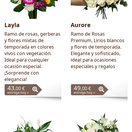
Layla
Aurore
Ramo de rosas, gerberas
Ramo de Rosas
y flores mixtas de
Premium, Lirios blancos
temporada en colores
y flores de temporada.
vivos con vegetación.
Elegante y sofisticado,
Ideal para cualquier
ideal para ocasiones
ocasión especial.
especiales y regalos
¡Sorprende con
elegancia!
43
49
,00 €
,00 €
entrega hoy »
entrega hoy »