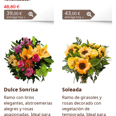
48,80 €
39
43
,00 €
,00 €
entrega hoy »
entrega hoy »
Dulce Sonrisa
Soleada
Ramo con lirios
Ramo de girasoles y
elegantes, alstroemerias
rosas decorado con
alegres y rosas
vegetación de
apasionadas. Ideal para
temporada. Ideal para