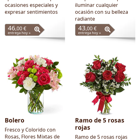
ocasiones especiales y
iluminar cualquier
expresar sentimientos
ocasión con su belleza
radiante
46
43
,00 €
,00 €
entrega hoy »
entrega hoy »
Bolero
Ramo de 5 rosas
rojas
Fresco y Colorido con
Rosas, Flores Mixtas de
Ramo de 5 rosas rojas