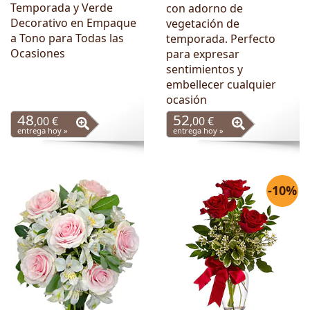
Temporada y Verde
con adorno de
Decorativo en Empaque
vegetación de
a Tono para Todas las
temporada. Perfecto
Ocasiones
para expresar
sentimientos y
embellecer cualquier
ocasión
48
52
,00 €
,00 €
entrega hoy »
entrega hoy »
-10%