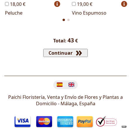
18,00 €
19,00 €
Peluche
Vino Espumoso
43
Total:
€
Continuar
Cambiar idioma
Paichi Floristería, Venta y Envío de Flores y Plantas a
Domicilio -
Málaga
,
España