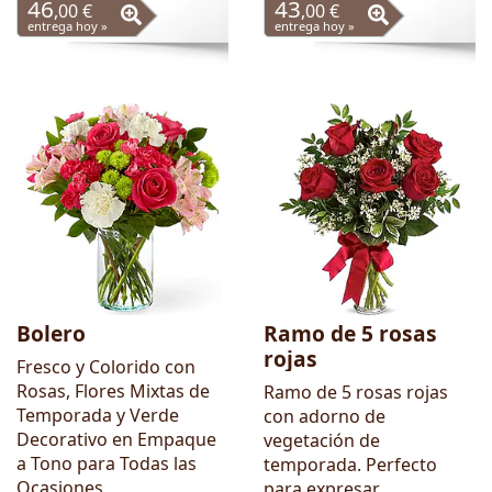
46
43
,00 €
,00 €
entrega hoy »
entrega hoy »
Bolero
Ramo de 5 rosas
rojas
Fresco y Colorido con
Rosas, Flores Mixtas de
Ramo de 5 rosas rojas
Temporada y Verde
con adorno de
Decorativo en Empaque
vegetación de
a Tono para Todas las
temporada. Perfecto
Ocasiones
para expresar