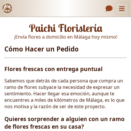
Inicio
Enlaces de encabezado
Paichi Floristería
Contacto
¡Envía flores a domicilio en Málaga hoy mismo!
Nosotros
Cómo Hacer un Pedido
Galería
Cómo Hacer un Pedido
Flores frescas con entrega puntual
Llámanos
Sabemos que detrás de cada persona que compra un
ramo de flores subyace la necesidad de expresar un
sentimiento. Hacer llegar esa emoción, aunque te
encuentres a miles de kilómetros de Málaga, es lo que
nos motiva y la razón de ser de este proyecto.
Quieres sorprender a alguien con un ramo
de flores frescas en su casa?