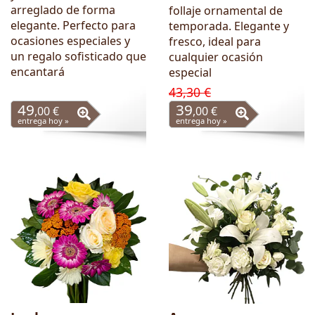
arreglado de forma
follaje ornamental de
elegante. Perfecto para
temporada. Elegante y
ocasiones especiales y
fresco, ideal para
un regalo sofisticado que
cualquier ocasión
encantará
especial
43,30 €
49
39
,00 €
,00 €
entrega hoy »
entrega hoy »