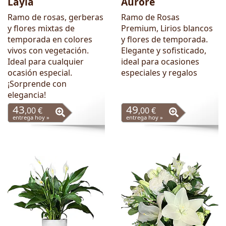
Layla
Aurore
Ramo de rosas, gerberas
Ramo de Rosas
y flores mixtas de
Premium, Lirios blancos
temporada en colores
y flores de temporada.
vivos con vegetación.
Elegante y sofisticado,
Ideal para cualquier
ideal para ocasiones
ocasión especial.
especiales y regalos
¡Sorprende con
elegancia!
43
49
,00 €
,00 €
entrega hoy »
entrega hoy »