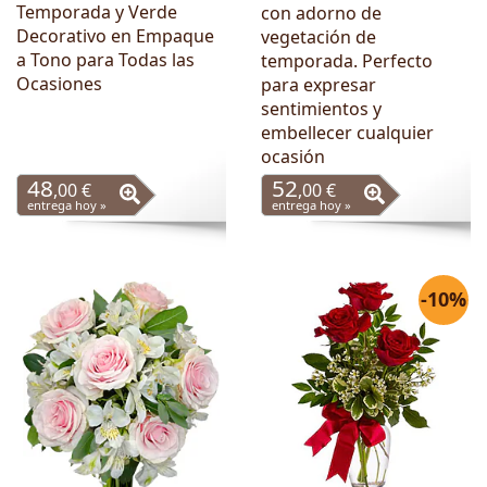
Temporada y Verde
con adorno de
Decorativo en Empaque
vegetación de
a Tono para Todas las
temporada. Perfecto
Ocasiones
para expresar
sentimientos y
embellecer cualquier
ocasión
48
52
,00 €
,00 €
entrega hoy »
entrega hoy »
-10%