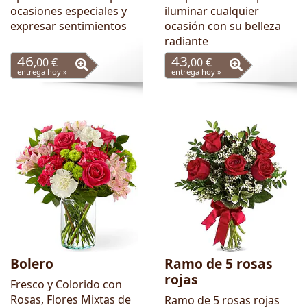
ocasiones especiales y
iluminar cualquier
expresar sentimientos
ocasión con su belleza
radiante
46
43
,00 €
,00 €
entrega hoy »
entrega hoy »
Bolero
Ramo de 5 rosas
rojas
Fresco y Colorido con
Rosas, Flores Mixtas de
Ramo de 5 rosas rojas