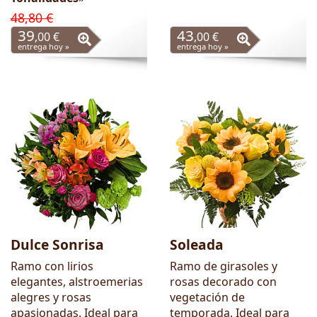
48,80 €
39
43
,00 €
,00 €
entrega hoy »
entrega hoy »
Dulce Sonrisa
Soleada
Ramo con lirios
Ramo de girasoles y
elegantes, alstroemerias
rosas decorado con
alegres y rosas
vegetación de
apasionadas. Ideal para
temporada. Ideal para