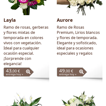
Layla
Aurore
Ramo de rosas, gerberas
Ramo de Rosas
y flores mixtas de
Premium, Lirios blancos
temporada en colores
y flores de temporada.
vivos con vegetación.
Elegante y sofisticado,
Ideal para cualquier
ideal para ocasiones
ocasión especial.
especiales y regalos
¡Sorprende con
elegancia!
43
49
,00 €
,00 €
entrega hoy »
entrega hoy »