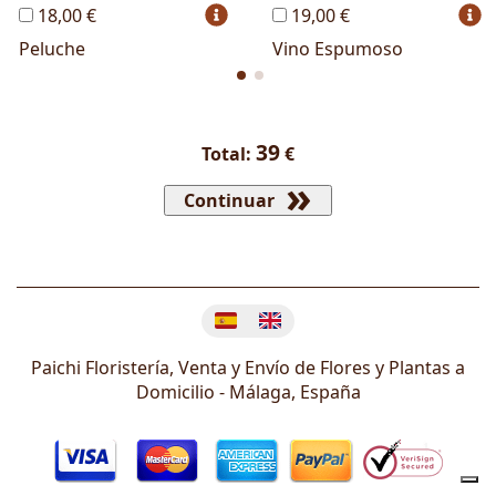
18,00 €
19,00 €
Peluche
Vino Espumoso
39
Total:
€
Continuar
Cambiar idioma
Paichi Floristería, Venta y Envío de Flores y Plantas a
Domicilio -
Málaga
,
España